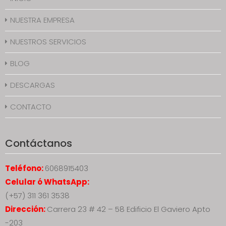
NUESTRA EMPRESA
NUESTROS SERVICIOS
BLOG
DESCARGAS
CONTACTO
Contáctanos
Teléfono:
6068915403
Celular ó WhatsApp:
(+57) 311 361 3538
Dirección:
Carrera 23 # 42 – 58 Edificio El Gaviero Apto
-203