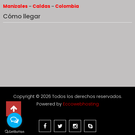
Manizales
–
Caldas
–
Colombia
Cómo llegar
Copyright © 2026 Todos los derechos reservados.
Powered by
Eccowebhosting