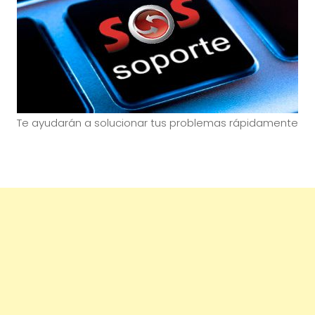
Te ayudarán a solucionar tus problemas rápidamente