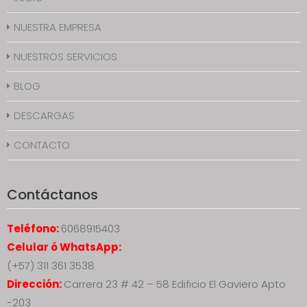
NUESTRA EMPRESA
NUESTROS SERVICIOS
BLOG
DESCARGAS
CONTACTO
Contáctanos
Teléfono:
6068915403
Celular ó WhatsApp:
(+57) 311 361 3538
Dirección:
Carrera 23 # 42 – 58 Edificio El Gaviero Apto
-203