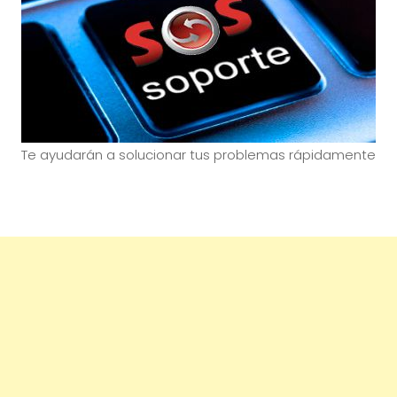
Te ayudarán a solucionar tus problemas rápidamente