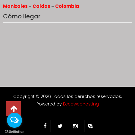
Manizales
–
Caldas
–
Colombia
Cómo llegar
Copyright © 2026 Todos los derechos reservados.
Powered by
Eccowebhosting