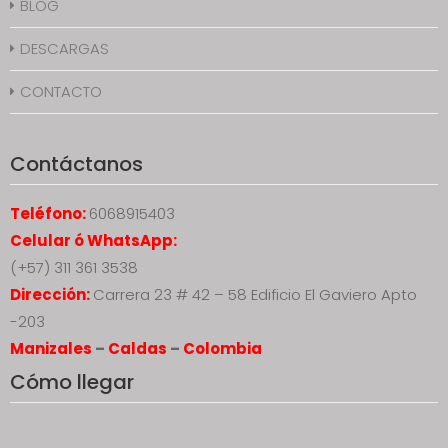
BLOG
DESCARGAS
CONTACTO
Contáctanos
Teléfono:
6068915403
Celular ó WhatsApp:
(+57) 311 361 3538
Dirección:
Carrera 23 # 42 – 58 Edificio El Gaviero Apto
-203
Manizales
–
Caldas
–
Colombia
Cómo llegar