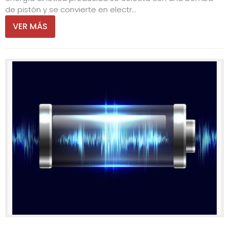
de pistón y se convierte en electr...
VER MÁS