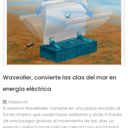
Waveoller, convierte las olas del mar en
energía eléctrica
Posted on
El sistema WaveRoller consiste en una placa anclada al
fondo marino que oscila hacia adelante y atrás a través
de una bisagra gracias al movimiento de las olas. La
energía cinética producida se colecta con una bomba