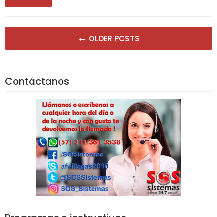
Posts
←
OLDER POSTS
navigation
Contáctanos