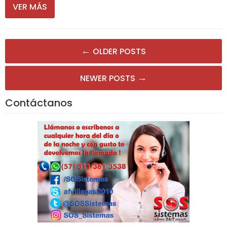
VER MÁS
Posts
←
OLDER POSTS
navigation
→
NEWER POSTS
Contáctanos