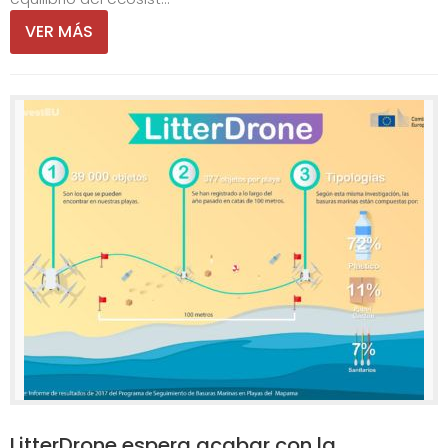
VER MÁS
LitterDrone espera acabar con la