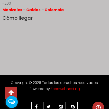
-203
Manizales
–
Caldas
–
Colombia
Cómo llegar
Copyright © 2026 Todos los derechos reservados.
Powered by
Eccowebhosting