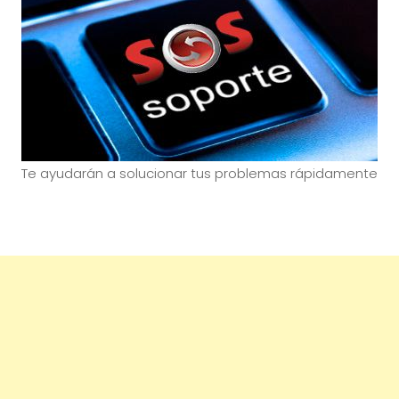
Te ayudarán a solucionar tus problemas rápidamente