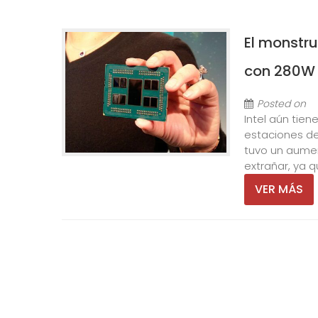
El monstru
con 280W
Posted on
Intel aún tie
estaciones de
tuvo un aumen
extrañar, ya q
VER MÁS