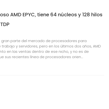
oso AMD EPYC, tiene 64 núcleos y 128 hilos
 TDP
ne gran parte del mercado de procesadores para
 trabajo y servidores, pero en los últimos dos años, AMD
to en las ventas dentro de ese nicho, y no es de
ue sus recientes línea de procesadores orien...