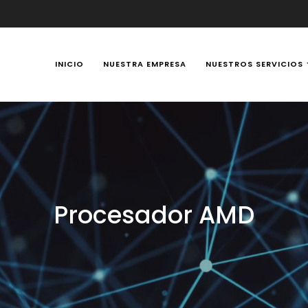
INICIO
NUESTRA EMPRESA
NUESTROS SERVICIOS
y Portátiles 24 horas en Manizales, Caldas, Colombia, reparación t
Procesador AMD