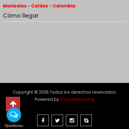
Manizales
–
Caldas
–
Colombia
Cómo llegar
Copyright © 2026 Todos los derechos reservados.
Powered by
Eccowebhosting