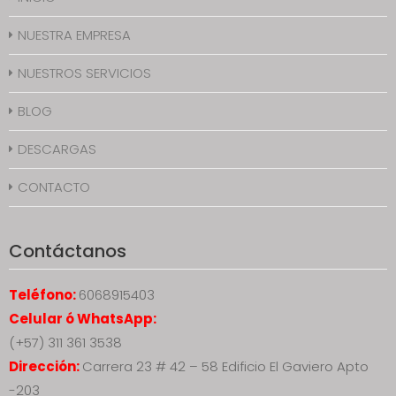
NUESTRA EMPRESA
NUESTROS SERVICIOS
BLOG
DESCARGAS
CONTACTO
Contáctanos
Teléfono:
6068915403
Celular ó WhatsApp:
(+57) 311 361 3538
Dirección:
Carrera 23 # 42 – 58 Edificio El Gaviero Apto
-203