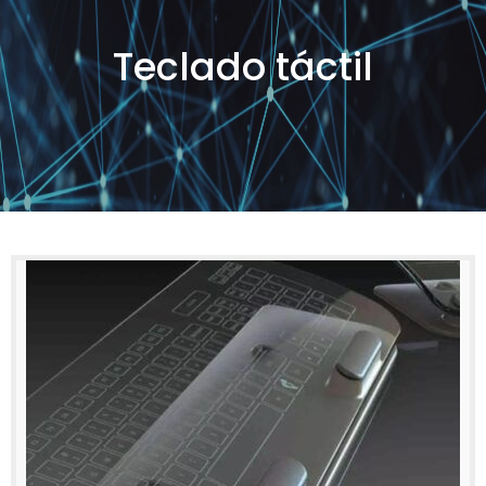
Teclado táctil