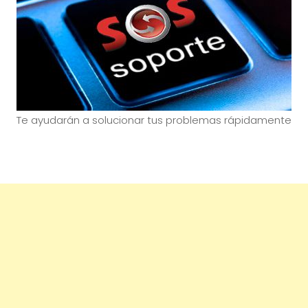
Te ayudarán a solucionar tus problemas rápidamente