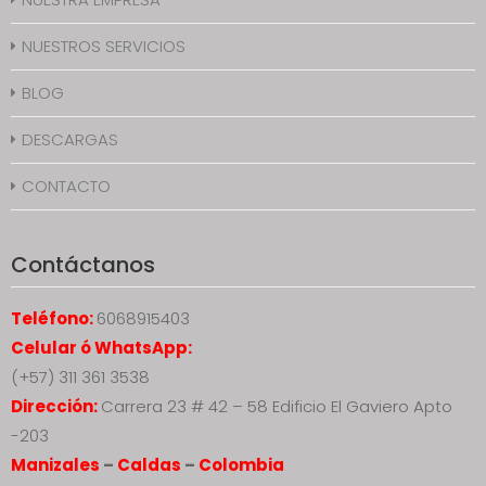
NUESTROS SERVICIOS
BLOG
DESCARGAS
CONTACTO
Contáctanos
Teléfono:
6068915403
Celular ó WhatsApp:
(+57) 311 361 3538
Dirección:
Carrera 23 # 42 – 58 Edificio El Gaviero Apto
-203
Manizales
–
Caldas
–
Colombia