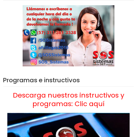
Programas e instructivos
Descarga nuestros instructivos y
programas: Clic aquí