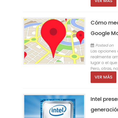
VER MÁS
Cómo medir
Google M
Posted on
Las opciones 
realmente amp
lugar o el que
Pero, otras, n
VER MÁS
Intel pres
generación