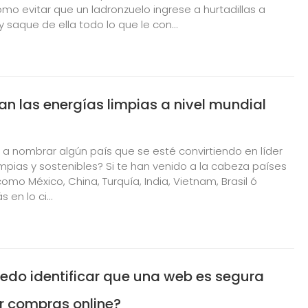
mo evitar que un ladronzuelo ingrese a hurtadillas a
 saque de ella todo lo que le con...
n las energías limpias a nivel mundial
s a nombrar algún país que se esté convirtiendo en líder
mpias y sostenibles? Si te han venido a la cabeza países
mo México, China, Turquía, India, Vietnam, Brasil ó
 en lo ci...
do identificar que una web es segura
r compras online?