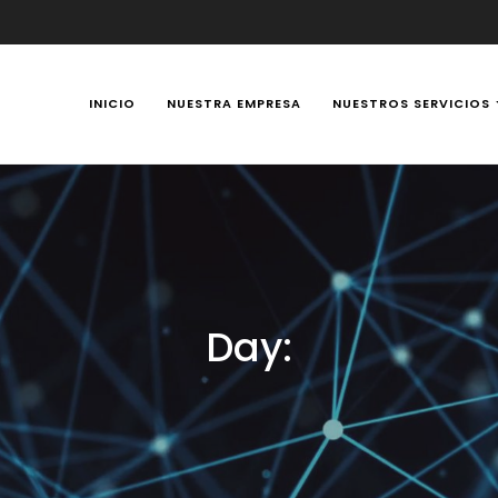
INICIO
NUESTRA EMPRESA
NUESTROS SERVICIOS
y Portátiles 24 horas en Manizales, Caldas, Colombia, reparación t
Day: