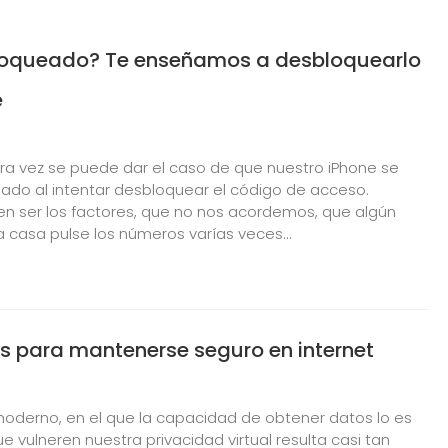
loqueado? Te enseñamos a desbloquearlo
e
ra vez se puede dar el caso de que nuestro iPhone se
do al intentar desbloquear el código de acceso.
 ser los factores, que no nos acordemos, que algún
 casa pulse los números varías veces...
s para mantenerse seguro en internet
oderno, en el que la capacidad de obtener datos lo es
ue vulneren nuestra privacidad virtual resulta casi tan