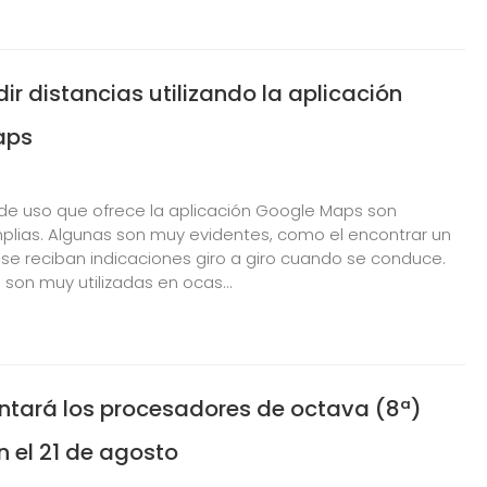
 distancias utilizando la aplicación
aps
de uso que ofrece la aplicación Google Maps son
lias. Algunas son muy evidentes, como el encontrar un
 se reciban indicaciones giro a giro cuando se conduce.
o son muy utilizadas en ocas...
entará los procesadores de octava (8ª)
 el 21 de agosto