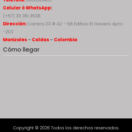
Celular ó WhatsApp:
(+57) 311 361 3538
Dirección:
Carrera 23 # 42 – 58 Edificio El Gaviero Apto
-203
Manizales
–
Caldas
–
Colombia
Cómo llegar
Copyright © 2026 Todos los derechos reservados.