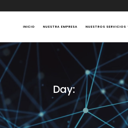
INICIO
NUESTRA EMPRESA
NUESTROS SERVICIOS
y Portátiles 24 horas en Manizales, Caldas, Colombia, reparación t
Day: