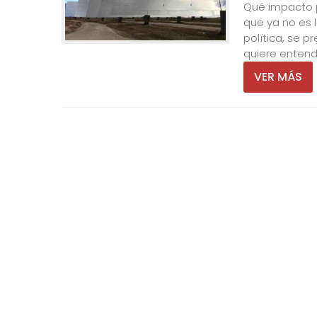
Qué impacto p
que ya no es 
política, se p
quiere entende
VER MÁS