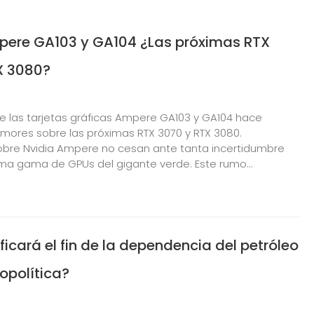
pere GA103 y GA104 ¿Las próximas RTX
X 3080?
de las tarjetas gráficas Ampere GA103 y GA104 hace
rumores sobre las próximas RTX 3070 y RTX 3080.
sobre Nvidia Ampere no cesan ante tanta incertidumbre
ima gama de GPUs del gigante verde. Este rumo...
ficará el fin de la dependencia del petróleo
opolítica?