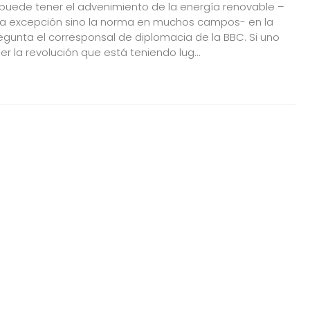
uede tener el advenimiento de la energía renovable –
la excepción sino la norma en muchos campos- en la
regunta el corresponsal de diplomacia de la BBC. Si uno
r la revolución que está teniendo lug...