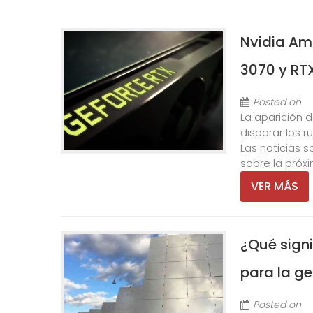
Nvidia Am
3070 y RT
Posted on
La aparición 
disparar los 
Las noticias 
sobre la próx
VER MÁS
¿Qué signi
para la ge
Posted on