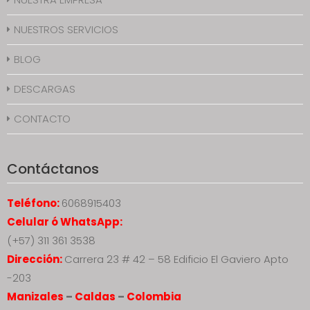
NUESTROS SERVICIOS
BLOG
DESCARGAS
CONTACTO
Contáctanos
Teléfono:
6068915403
Celular ó WhatsApp:
(+57) 311 361 3538
Dirección:
Carrera 23 # 42 – 58 Edificio El Gaviero Apto
-203
Manizales
–
Caldas
–
Colombia