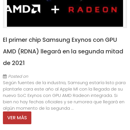
El primer chip Samsung Exynos con GPU
AMD (RDNA) llegará en la segunda mitad
de 2021
Posted on
Según fuentes de la industria, Samsung estaría listo para
plantarle cara este año al Apple M1 con la llegada de su
nuevo SoC Exynos con GPU AMD Radeon integrada. Si
bien no hay fechas oficiales y se rumorea que llegará en
algún momento de la segunda ...
VER MÁS