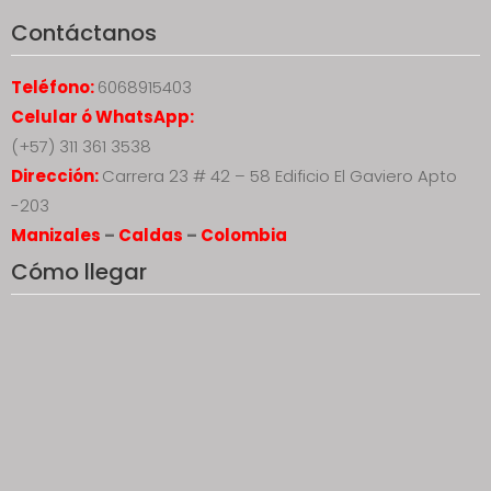
Contáctanos
Teléfono:
6068915403
Celular ó WhatsApp:
(+57) 311 361 3538
Dirección:
Carrera 23 # 42 – 58 Edificio El Gaviero Apto
-203
Manizales
–
Caldas
–
Colombia
Cómo llegar