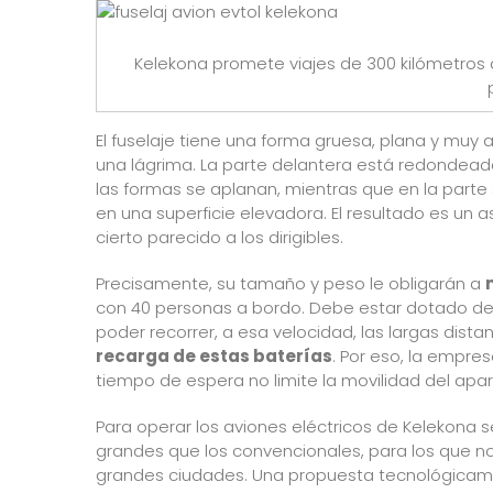
Kelekona promete viajes de 300 kilómetros
El fuselaje tiene una forma gruesa, plana y muy a
una lágrima. La parte delantera está redondeada 
las formas se aplanan, mientras que en la parte
en una superficie elevadora. El resultado es un a
cierto parecido a los dirigibles.
Precisamente, su tamaño y peso le obligarán a
con 40 personas a bordo. Debe estar dotado de
poder recorrer, a esa velocidad, las largas dis
recarga de estas baterías
. Por eso, la empre
tiempo de espera no limite la movilidad del apar
Para operar los aviones eléctricos de Kelekona 
grandes que los convencionales, para los que no 
grandes ciudades. Una propuesta tecnológicame