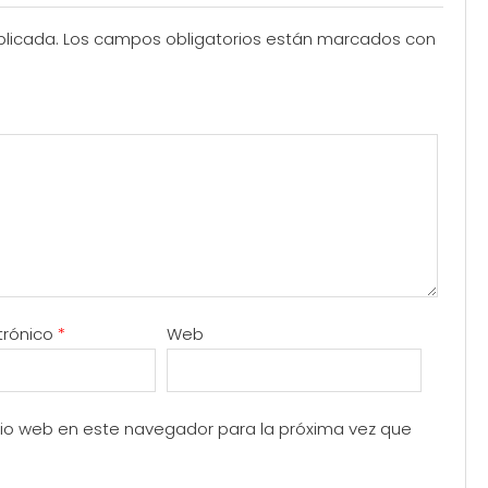
blicada.
Los campos obligatorios están marcados con
trónico
*
Web
itio web en este navegador para la próxima vez que