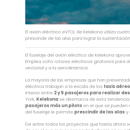
El avión eléctrico eVTOL de Kelekona utiliza cuat
prescinde de las alas para lograr la sustentación
El fuselaje del avión eléctrico de Kelekona apro
Emplea ocho rotores eléctricos giratorios para 
vectorial y a la aerodinámica.
La mayoría de las empresas que han presentado
eléctrica
trabajan a la escala de los
taxis aére
interior entre
2 y 5 pasajeros para realizar d
York,
Kelekona
se desmarca de esta tendencia 
pasajeros más un piloto
en el que se pueden 
del fuselaje le permite
prescindir de las alas
y 
De entre todos los proyectos que hasta ahora 