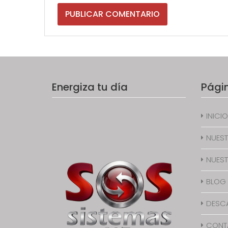
Energiza tu día
Pági
INICIO
NUEST
NUEST
BLOG
DESC
CONT