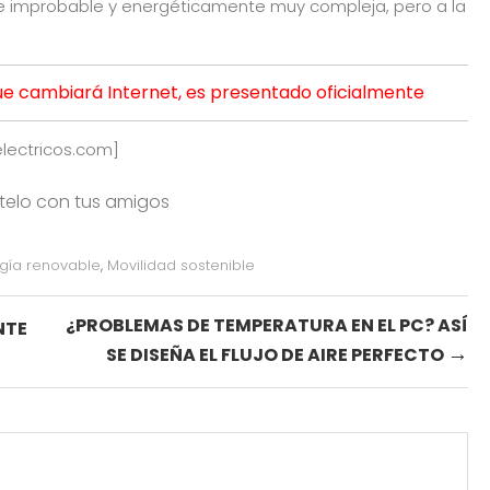
e improbable y energéticamente muy compleja, pero a la
ue cambiará Internet, es presentado oficialmente
electricos.com
]
rtelo con tus amigos
gía renovable
,
Movilidad sostenible
¿PROBLEMAS DE TEMPERATURA EN EL PC? ASÍ
NTE
→
SE DISEÑA EL FLUJO DE AIRE PERFECTO