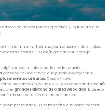
ro bancos de dobles rotores giratorios y un fuselaje que
.
vecha su forma aerodinámica para prescindir de las alas.
desplazarse hasta a 300 km/h gracias a su empuje
 algún proyecto relacionado con la
aviación
os
dotados de una cabina que puede albergar en su
esplazamientos urbanos
. Desde Nueva
con la presentación de un eVTOL con capacidad para
40
recorrer
grandes distancias a alta velocidad
. El diseño
confiar la sustentación a la aerodinámica.
se había presentado,
Lilium
marcaba el humilde “récord”