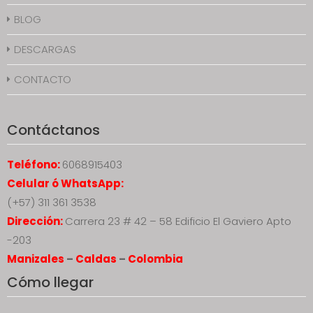
BLOG
DESCARGAS
CONTACTO
Contáctanos
Teléfono:
6068915403
Celular ó WhatsApp:
(+57) 311 361 3538
Dirección:
Carrera 23 # 42 – 58 Edificio El Gaviero Apto
-203
Manizales
–
Caldas
–
Colombia
Cómo llegar