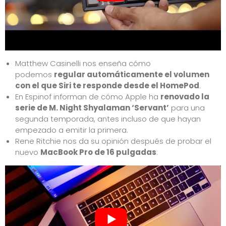
Matthew Casinelli
nos enseña
cómo
podemos
regular automáticamente el volumen
con el que Siri te responde desde el HomePod
.
En Espinof
informan
de cómo Apple ha
renovado la
serie de M. Night Shyalaman ‘Servant’
para una
segunda temporada, antes incluso de que hayan
empezado a emitir la primera.
Rene Ritchie nos da su opinión después de probar el
nuevo
MacBook Pro de 16 pulgadas
: