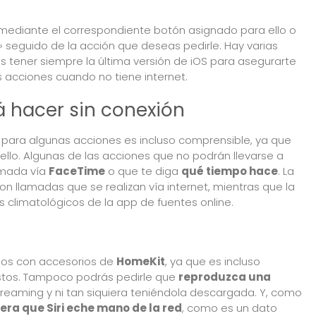
mediante el correspondiente botón asignado para ello o
 seguido de la acción que deseas pedirle. Hay varias
tener siempre la última versión de iOS para asegurarte
s acciones cuando no tiene internet.
á hacer sin conexión
para algunas acciones es incluso comprensible, ya que
ello. Algunas de las acciones que no podrán llevarse a
lamada vía
FaceTime
o que te diga
qué tiempo hace
. La
on llamadas que se realizan vía internet, mientras que la
 climatológicos de la app de fuentes online.
os con accesorios de
HomeKit
, ya que es incluso
estos. Tampoco podrás pedirle que
reproduzca una
reaming y ni tan siquiera teniéndola descargada. Y, como
era que Siri eche mano de la red
, como es un dato