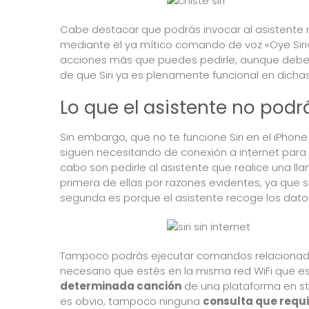
Cabe destacar que podrás invocar al asistente 
mediante el ya mítico comando de voz «Oye Siri»
acciones más que puedes pedirle, aunque debes 
de que Siri ya es plenamente funcional en dicha
Lo que el asistente no podr
Sin embargo, que
no te funcione Siri en el iPhone
siguen necesitando de conexión a internet para 
cabo son pedirle al asistente que realice una l
primera de ellas por razones evidentes, ya que s
segunda es porque el asistente recoge los datos
Tampoco podrás ejecutar comandos relacionad
necesario que estés en la misma red WiFi que 
determinada canción
de una plataforma en st
es obvio, tampoco ninguna
consulta que requi