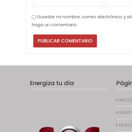
Guardar mi nombre, correo electrónico y s
haga un comentario.
Energiza tu día
Pági
INICIO
NUEST
NUEST