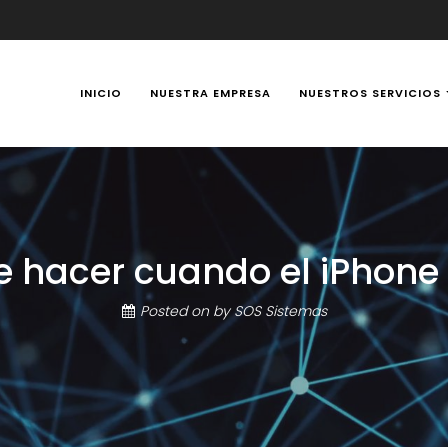
INICIO
NUESTRA EMPRESA
NUESTROS SERVICIOS
y Portátiles 24 horas en Manizales, Caldas, Colombia, reparación t
e hacer cuando el iPhone 
Posted on
by
SOS Sistemas