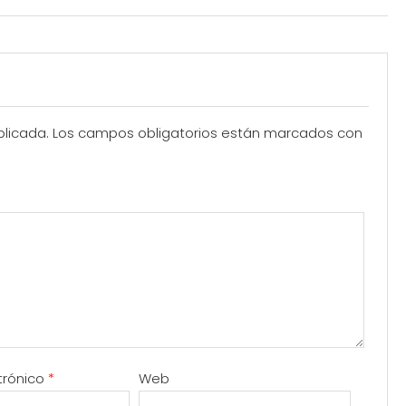
blicada.
Los campos obligatorios están marcados con
trónico
*
Web