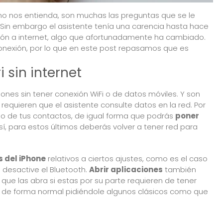
o nos entienda, son muchas las
preguntas que se le
 Sin embargo el asistente tenía una carencia hasta hace
xión a internet, algo que afortunadamente ha cambiado.
onexión, por lo que en este post repasamos que es
 sin internet
iones sin tener conexión WiFi o de datos móviles. Y son
equieren que el asistente consulte datos en la red. Por
o de tus contactos, de igual forma que podrás
poner
sí, para estos últimos deberás volver a tener red para
 del iPhone
relativos a ciertos ajustes, como es el caso
 desactive el Bluetooth.
Abrir aplicaciones
también
que las abra si estas por su parte requieren de tener
te de forma normal pidiéndole algunos clásicos como que