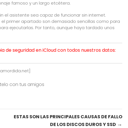
naje famoso y un largo etcétera.
 el asistente sea capaz de funcionar sin internet.
el primer apartado son demasiado sencillas como para
 para ejecutarlas. Por tanto, aunque haya tardado unos
a de seguridad en iCloud con todos nuestros datos:
amordida.net
]
rtelo con tus amigos
ESTAS SON LAS PRINCIPALES CAUSAS DE FALLO
→
DE LOS DISCOS DUROS Y SSD