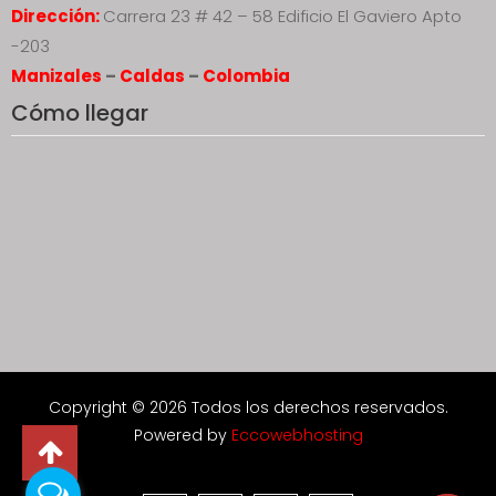
Dirección:
Carrera 23 # 42 – 58 Edificio El Gaviero Apto
-203
Manizales
–
Caldas
–
Colombia
Cómo llegar
Copyright © 2026 Todos los derechos reservados.
Powered by
Eccowebhosting