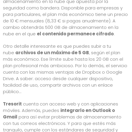
almacenamiento en la nube que apuesta por la
seguridad como bandera. Disponible para empresas y
para particulares, el plan más económico tiene un precio
de 10 € mensuales (8,33 € si pagas anualmente). A
cambio obtendrás 500 GB de almacenamiento en la
nube en el que
el contenido permanece cifrado
.
Otro detalle interesante es que puedes subir a tu
nube
archivos de un máximo de 5 GB
, según el plan
más económico. Ese límite sube hasta los 20 GB con el
plan profesional más ambicioso. Por lo demás, el servicio
cuenta con las mismas ventajas de Dropbox o Google
Drive. A saber: acceso desde cualquier dispositivo,
facilidad de uso, compartir archivos con un enlace
público…
Tresorit
cuenta con acceso web y con aplicaciones
móviles. Además, puedes
integrarlo en Outlook o
Gmail
para así evitar problemas de almacenamiento
con tus correos electrónicos. Y para que estés más
tranquilo, cumple con los estándares de seguridad y