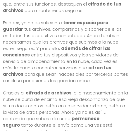
que, entre sus funciones, destaquen el
cifrado de tus
archivos
para mantenerlos seguros.
Es decir, ya no es suficiente
tener espacio para
guardar
tus archivos, compartirlos y disponer de ellos
en todos tus dispositivos conectados. Ahora también
necesitamos que los archivos que subimos a la nube
estén seguros. Y para ello,
además de cifrar las
conexiones
entre tus dispositivos y los servidores del
servicio de almacenamiento en la nube, cada vez es
más frecuente encontrar servicios que
cifran tus
archivos
para que sean inaccesibles por terceras partes
o incluso por quienes los guardan online.
Gracias al
cifrado de archivos
, el almacenamiento en la
nube se quita de encima esa vieja desconfianza de que
si tus documentos están en un servidor externo, están a
la vista de otras personas. Ahora ya no es así. El
contenido que subes a la nube
permanece
seguro
tanto durante el envío como una vez esté