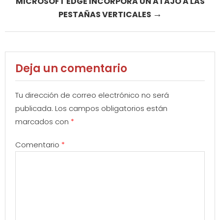
MICROSOFT EDGE INCORPORA UN ATAJO A LAS
→
PESTAÑAS VERTICALES
Deja un comentario
Tu dirección de correo electrónico no será
publicada.
Los campos obligatorios están
marcados con
*
Comentario
*