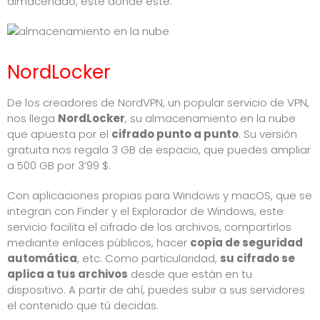
almacenado, esté donde esté.
NordLocker
De los creadores de NordVPN, un popular servicio de VPN,
nos llega
NordLocker
, su almacenamiento en la nube
que apuesta por el
cifrado punto a punto
. Su versión
gratuita nos regala 3 GB de espacio, que puedes ampliar
a 500 GB por 3’99 $.
Con aplicaciones propias para Windows y macOS, que se
integran con Finder y el Explorador de Windows, este
servicio facilita el cifrado de los archivos, compartirlos
mediante enlaces públicos, hacer
copia de seguridad
automática
, etc. Como particularidad,
su cifrado se
aplica a tus archivos
desde que están en tu
dispositivo. A partir de ahí, puedes subir a sus servidores
el contenido que tú decidas.