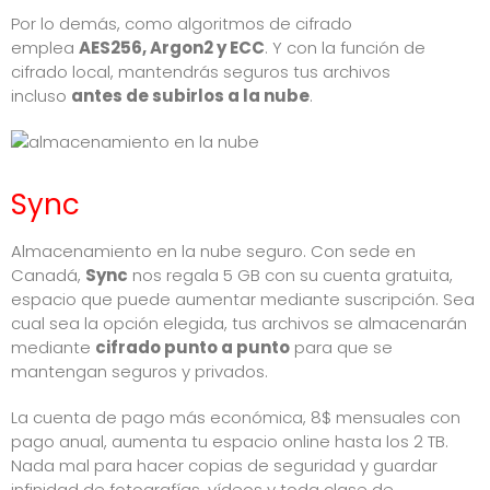
Por lo demás, como algoritmos de cifrado
emplea
AES256, Argon2 y ECC
. Y con la función de
cifrado local, mantendrás seguros tus archivos
incluso
antes de subirlos a la nube
.
Sync
Almacenamiento en la nube seguro. Con sede en
Canadá,
Sync
nos regala 5 GB con su cuenta gratuita,
espacio que puede aumentar mediante suscripción. Sea
cual sea la opción elegida, tus archivos se almacenarán
mediante
cifrado punto a punto
para que se
mantengan seguros y privados.
La cuenta de pago más económica, 8$ mensuales con
pago anual, aumenta tu espacio online hasta los 2 TB.
Nada mal para hacer copias de seguridad y guardar
infinidad de fotografías, vídeos y toda clase de