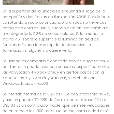
En la superficie de la unidad se encuentra el logo de la
compañía y dos franjas de iluminación ARGB. Por defecto
va rotando un solo color cuando la unidad no tiene casi
carga o no está en uso, y cuando está en uso cambia a
una degradado RGB de varios colores. Si la unidad se
inclina 45º sobre la superficie la iluminación deja de
funcionar. Es una forma rápida de desactivar la
iluminación si alguien no quiere verla.
La unidad es compatible con todo tipo de dispositivos, y
por tanto se puede usar con consolas, específicamente
las PlayStation 4 y Xbox One, y en ciertos casos con la
Xbox Series X y S y la PlayStation 5, y también con
Windows, Linux o macOS.
La interfaz interna de la SSD es PCIe con protocolo NVMe,
y usa un puente RTL9210 de Realtek para el paso PCIe a
USB 3.1. Es un controlador fiable, que permite velocidades
de en torno a los 1000 mB/s. De hecho, esta unidad está