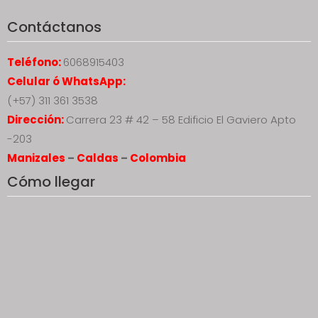
Contáctanos
Teléfono:
6068915403
Celular ó WhatsApp:
(+57) 311 361 3538
Dirección:
Carrera 23 # 42 – 58 Edificio El Gaviero Apto
-203
Manizales
–
Caldas
–
Colombia
Cómo llegar