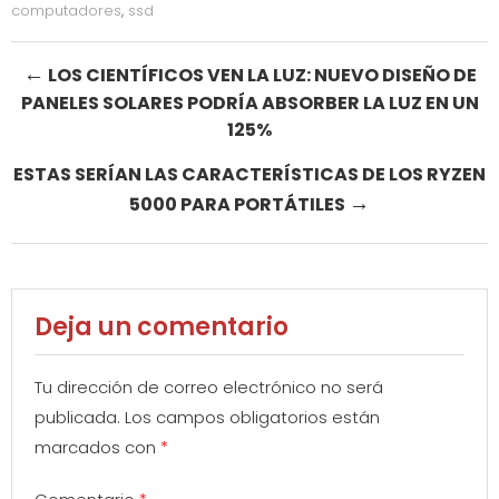
computadores
,
ssd
Post
←
LOS CIENTÍFICOS VEN LA LUZ: NUEVO DISEÑO DE
PANELES SOLARES PODRÍA ABSORBER LA LUZ EN UN
navigation
125%
ESTAS SERÍAN LAS CARACTERÍSTICAS DE LOS RYZEN
→
5000 PARA PORTÁTILES
Deja un comentario
Tu dirección de correo electrónico no será
publicada.
Los campos obligatorios están
marcados con
*