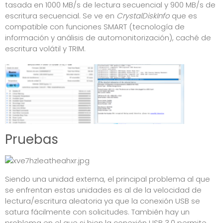
tasada en 1000 MB/s de lectura secuencial y 900 MB/s de
escritura secuencial. Se ve en
CrystalDiskInfo
que es
compatible con funciones SMART (tecnología de
información y análisis de automonitorización), caché de
escritura volátil y TRIM.
Pruebas
Siendo una unidad externa, el principal problema al que
se enfrentan estas unidades es al de la velocidad de
lectura/escritura aleatoria ya que la conexión USB se
satura fácilmente con solicitudes. También hay un
problema en el que si bien la conexión USB 3.0 permite