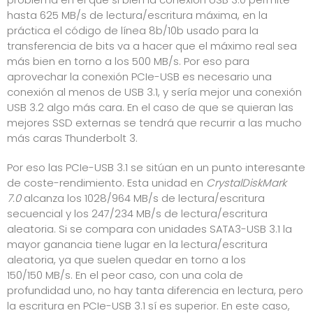
hasta 625 MB/s de lectura/escritura máxima, en la
práctica el código de línea 8b/10b usado para la
transferencia de bits va a hacer que el máximo real sea
más bien en torno a los 500 MB/s. Por eso para
aprovechar la conexión PCIe-USB es necesario una
conexión al menos de USB 3.1, y sería mejor una conexión
USB 3.2 algo más cara. En el caso de que se quieran las
mejores SSD externas se tendrá que recurrir a las mucho
más caras Thunderbolt 3.
Por eso las PCIe-USB 3.1 se sitúan en un punto interesante
de coste-rendimiento. Esta unidad en
CrystalDiskMark
7.0
alcanza los 1028/964 MB/s de lectura/escritura
secuencial y los 247/234 MB/s de lectura/escritura
aleatoria. Si se compara con unidades SATA3-USB 3.1 la
mayor ganancia tiene lugar en la lectura/escritura
aleatoria, ya que suelen quedar en torno a los
150/150 MB/s. En el peor caso, con una cola de
profundidad uno, no hay tanta diferencia en lectura, pero
la escritura en PCIe-USB 3.1 sí es superior. En este caso,