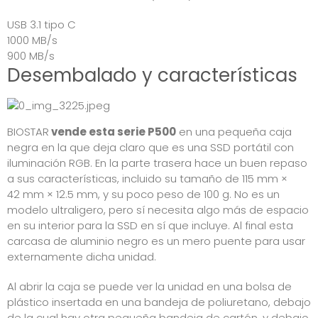
USB 3.1 tipo C
1000 MB/s
900 MB/s
Desembalado y características
BIOSTAR
vende esta serie P500
en una pequeña caja
negra en la que deja claro que es una SSD portátil con
iluminación RGB. En la parte trasera hace un buen repaso
a sus características, incluido su tamaño de 115 mm ×
42 mm × 12.5 mm, y su poco peso de 100 g. No es un
modelo ultraligero, pero sí necesita algo más de espacio
en su interior para la SSD en sí que incluye. Al final esta
carcasa de aluminio negro es un mero puente para usar
externamente dicha unidad.
Al abrir la caja se puede ver la unidad en una bolsa de
plástico insertada en una bandeja de poliuretano, debajo
de la cual hay otra pequeña bandeja de cartón, y debajo