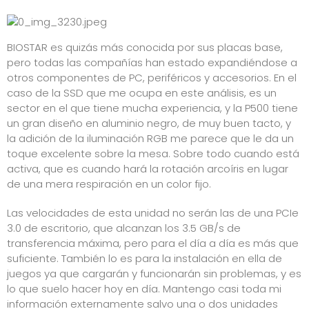
BIOSTAR es quizás más conocida por sus placas base,
pero todas las compañías han estado expandiéndose a
otros componentes de PC, periféricos y accesorios. En el
caso de la SSD que me ocupa en este análisis, es un
sector en el que tiene mucha experiencia, y la P500 tiene
un gran diseño en aluminio negro, de muy buen tacto, y
la adición de la iluminación RGB me parece que le da un
toque excelente sobre la mesa. Sobre todo cuando está
activa, que es cuando hará la rotación arcoíris en lugar
de una mera respiración en un color fijo.
Las velocidades de esta unidad no serán las de una PCIe
3.0 de escritorio, que alcanzan los 3.5 GB/s de
transferencia máxima, pero para el día a día es más que
suficiente. También lo es para la instalación en ella de
juegos ya que cargarán y funcionarán sin problemas, y es
lo que suelo hacer hoy en día. Mantengo casi toda mi
información externamente salvo una o dos unidades