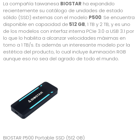
La compañía taiwanesa
BIOSTAR
ha expandido
recientemente su catálogo de unidades de estado
sólido (SSD) externas con el modelo
P500
. Se encuentra
disponible en capacidad de
512 GB
, 1 TB y 2 TB, y es uno
de los modelos con interfaz interna PCIe 3.0 a USB 3.1 por
lo que lo habilita a alcanzar velocidades máximas en
torno a 1 TB/s. Es además un interesante modelo por la
estética del producto, lo cual incluye iluminación RGB
aunque eso no sea del agrado de todo el mundo.
BIOSTAR P500 Portable SSD (512 GB)