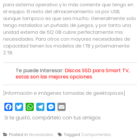
para sistema operativo y lo más corriente que tengo en
el equipo. El resto del almacenamiento va por USB,
aunque tampoco es que sea mucho. Generalmente solo
tengo instalados un puñado de juegos, y por tanto una
unidad externa de 512 GB cubre perfectamente mis
necesidades. Para otros con mayores necesidades de
capacidad tienen los modelos de 1 TB y próximamente
2 TB.
Te puede interesar:
Discos SSD para Smart TV,
estas son las mejores opciones
[Información e imágenes tomadas de
geektopia.es]
Facebook
Twitter
WhatsApp
Telegram
Messenger
Email
Si te gustó, compártelo con tus amigos
Posted in
Novedades
Tagged
Componentes