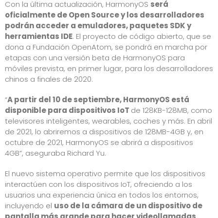
Con la última actualización, HarmonyOS
será
oficialmente de Open Source y los desarrolladores
podrán acceder a emuladores, paquetes SDK y
herramientas IDE
. El proyecto de código abierto, que se
dona a Fundación OpenAtom, se pondrá en marcha por
etapas con una versión beta de HarmonyOS para
móviles prevista, en primer lugar, para los desarrolladores
chinos a finales de 2020.
“
A partir del 10 de septiembre, HarmonyOS está
disponible para
dispositivos
IoT
de 128KB-128MB, como
televisores inteligentes, wearables, coches y más. En abril
de 2021, lo abriremos a dispositivos de 128MB-4GB y, en
octubre de 2021, HarmonyOS se abrirá a dispositivos
4GB”, aseguraba Richard Yu.
El nuevo sistema operativo permite que los dispositivos
interactúen con los dispositivos IoT, ofreciendo a los
usuarios una experiencia única en todos los entornos,
incluyendo el
uso de la cámara de un dispositivo de
pantalla más grande para hacer videollamadas
.