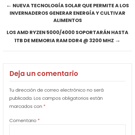
Post
←
NUEVA TECNOLOGÍA SOLAR QUE PERMITE A LOS
INVERNADEROS GENERAR ENERGÍA Y CULTIVAR
navigation
ALIMENTOS
LOS AMD RYZEN 5000/4000 SOPORTARÁN HASTA
→
1TB DE MEMORIA RAM DDR4 @ 3200 MHZ
Deja un comentario
Tu dirección de correo electrónico no será
publicada.
Los campos obligatorios están
marcados con
*
Comentario
*