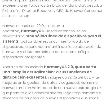
pensado para que los usuarios puedan tener la mejor
experiencia en todos los ámbitos del día a día”, destaba
Richard Yu, Director Ejecutivo y CEO de Huawei Consumer
Business Group.
Huawei anunció en 2019 su sistema
operativo,
HarmonyOS
. Desde entonces, se ha
desarrollado “
una sólida línea de dispositivos para el
sistema
, facilitando el reconocimiento rápido de
dispositivos, la conexión instantánea, la colaboración de
hardware y el intercambio de datos entre múltiples
dispositivos inteligentes”.
Ahora se ha anunciado
HarmonyOS 2.0, que aporta
una “amplia actualización” a sus funciones de
distribución existentes
, incluyendo
software
bus, y las
mejoras en la gestión de datos y seguridad. Asimismo,
Huawei también ha introducido una nueva estrategia UX
que permite a los desarrolladores llegar “rápidamente a
decenas de millones de nuevos dispositivos y usuarios”.