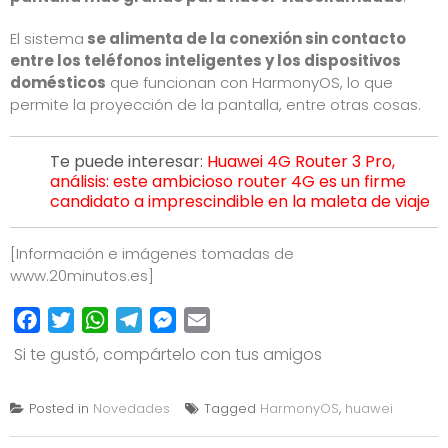
El sistema
se alimenta de la conexión sin contacto
entre los teléfonos inteligentes y los dispositivos
domésticos
que funcionan con HarmonyOS, lo que
permite la proyección de la pantalla, entre otras cosas.
Te puede interesar:
Huawei 4G Router 3 Pro,
análisis: este ambicioso router 4G es un firme
candidato a imprescindible en la maleta de viaje
[Información e imágenes tomadas de
www.20minutos.es
]
Facebook
Twitter
WhatsApp
Telegram
Messenger
Email
Si te gustó, compártelo con tus amigos
Posted in
Novedades
Tagged
HarmonyOS
,
huawei