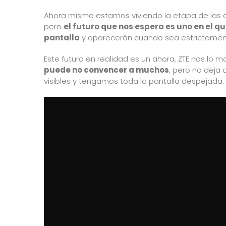
Ahora mismo estamos viviendo la etapa de las c
pero
el futuro que nos espera es uno en el 
pantalla
y aparecerán cuando sea estrictamen
Este futuro en realidad es un ahora, ZTE nos lo m
puede no convencer a muchos
, pero no deja
visibles y tengamos toda la pantalla despejada.