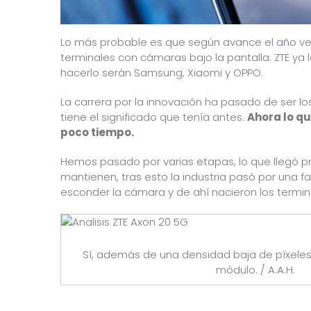
Lo más probable es que según avance el año 
terminales con cámaras bajo la pantalla. ZTE ya 
hacerlo serán Samsung, Xiaomi y OPPO.
La carrera por la innovación ha pasado de ser lo
tiene el significado que tenía antes.
Ahora lo qu
poco tiempo.
Hemos pasado por varias etapas, lo que llegó p
mantienen, tras esto la industria pasó por una 
esconder la cámara y de ahí nacieron los termin
Sí, además de una densidad baja de píxeles, 
módulo. / A.A.H.