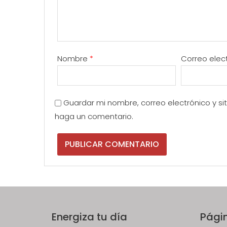
Nombre
*
Correo elec
Guardar mi nombre, correo electrónico y s
haga un comentario.
Energiza tu día
Pági