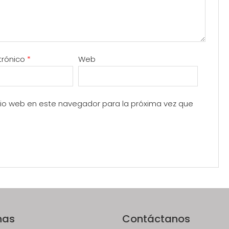
trónico
*
Web
itio web en este navegador para la próxima vez que
nas
Contáctanos