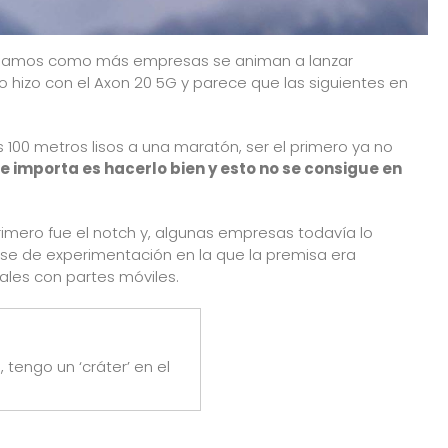
veamos como más empresas se animan a lanzar
lo hizo con el Axon 20 5G y parece que las siguientes en
s 100 metros lisos a una maratón, ser el primero ya no
e importa es hacerlo bien y esto no se consigue en
rimero fue
el notch
y, algunas empresas todavía lo
fase de experimentación en la que la premisa era
ales con partes móviles.
tengo un ‘cráter’ en el