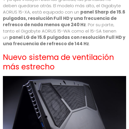
deben quedarse atrás. El modelo más alto, el Gigabyte
AORUS 15-XA, está equipado con un
panel Sharp de 15.6
pulgadas, resolución Full HD y una frecuencia de
refresco de nada menos que 240 Hz
. Por su parte,
tanto el Gigabyte AORUS 15-WA como el 15-SA tienen
un
panel LG de 15.6 pulgadas con resolución Full HD y
una frecuencia de refresco de 144 Hz
.
Nuevo sistema de ventilación
más estrecho