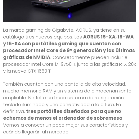
La marca gaming de Gigabyte, AORUS, ya tiene en su
catálogo tres nuevos equipos. Los
AORUS 15-XA, 15-WA
y 15-SA son portátiles gaming que cuentan con
procesador Intel Core de 9ª generación y las últimas
gráficas de NVIDIA
. Concretamente pueden incluir el
procesador Intel Core i7-9750H, junto a las gráfica RTX 20x
y la nueva GTX 1660 Ti.
También cuentan con una pantalla de alta velocidad,
mucha memoria RAM y un sistema de almacenamiento
ampliable. No falta un buen sistema de refrigeración,
teclado iluminado y una conectividad a la altura. En
definitiva,
tres portátiles diseñados para que no
echemos de menos el ordenador de sobremesa
.
Vamos a conocer un poco mejor sus características y
cuándo llegarán al mercado.