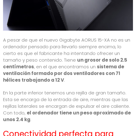
A pesar de que el nuevo Gigabyte AORUS 15-XA no es un
ordenador pensado para llevarlo siempre encima, lo
cierto es que el fabricante ha intentando ofrecer un
tamaño y peso contenido. Tiene
un grosor de solo 2.5
centímetros
, en el que encontramos un
sistema de
ventilación formado por dos ventiladores con 71
hélices trabajando a 12 V
.
En la parte inferior tenemos una rejilla de gran tamaño.
Esta se encarga de la entrada de aire, mientras que las
rejillas laterales se encargan de expulsar el aire caliente.
Con todo,
el ordenador tiene un peso aproximado de
unos 2.4 kg
.
Conectividad perfecta para