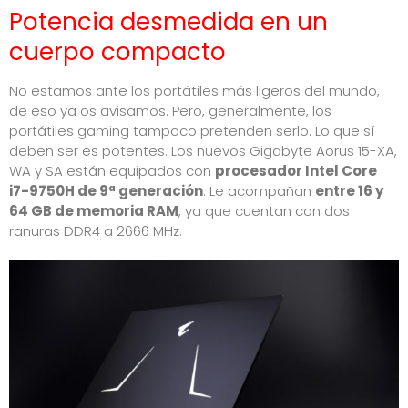
Potencia desmedida en un
cuerpo compacto
No estamos ante los portátiles más ligeros del mundo,
de eso ya os avisamos. Pero, generalmente, los
portátiles gaming tampoco pretenden serlo. Lo que sí
deben ser es potentes. Los nuevos Gigabyte Aorus 15-XA,
WA y SA están equipados con
procesador Intel Core
i7-9750H de 9ª generación
. Le acompañan
entre 16 y
64 GB de memoria RAM
, ya que cuentan con dos
ranuras DDR4 a 2666 MHz.