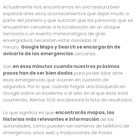
Actualmente nos encontramos en una tesitura bien
especial ante esos acontecimientos que dejan mudo a
parte del planeta y que suscitan que las personas que se
encuentren cercanas a la localización de un ataque
terrorista o un evento meteorológico de gran
envergadura, necesiten estar avisadas al
minuto.
Google Maps y Search se encargarán de
avisarte de las emergencias
cercanas.
Son
en esos minutos cuando nuestros próximos
pasos han de ser bien dados
para poder
lidiar ante
esas emergencias que ocurren en cuestión de
segundos
. Por lo que, cuando hagas una búsqueda en
Google sobre un incidente o el sitio en el que éste está
ocurriendo, Alertas SOS encabezará la lista de resultados.
Lo que significa es que
encontrarás mapas, las
historias más relevantes e información
de las
autoridades, como pueden ser números de teléfono de
emergencia, sitios web y traducciones de frases