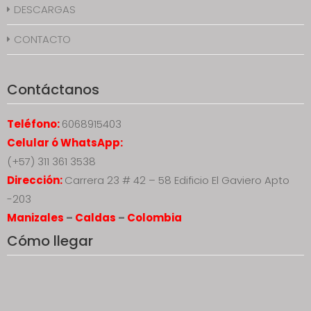
DESCARGAS
CONTACTO
Contáctanos
Teléfono:
6068915403
Celular ó WhatsApp:
(+57) 311 361 3538
Dirección:
Carrera 23 # 42 – 58 Edificio El Gaviero Apto
-203
Manizales
–
Caldas
–
Colombia
Cómo llegar