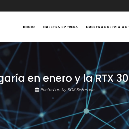
INICIO
NUESTRA EMPRESA
NUESTROS SERVICIOS
y Portátiles 24 horas en Manizales, Caldas, Colombia, reparación t
garía en enero y la RTX 30
Posted on
by
SOS Sistemas