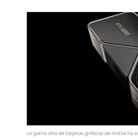
La gama alta de tarjetas gráficas de NVIDIA ha 