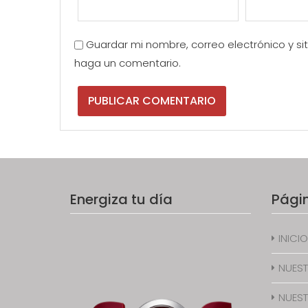
Guardar mi nombre, correo electrónico y s
haga un comentario.
Energiza tu día
Pági
INICIO
NUEST
NUEST