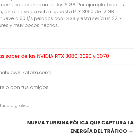
memoria por encima de los 6 GB. Por ejemplo, bien es
, pero no veo a esta supuesta RTX 3060 de 12 GB
 mueve a 60 f/s pelados con DLSS y esta sería un 22 %
ores y muy pocos hechos.
as saber de las NVIDIA RTX 3080, 3090 y 3070
mahuawei.xataka.com
]
rtelo con tus amigos
tarjeta grafica
NUEVA TURBINA EÓLICA QUE CAPTURA LA
→
ENERGÍA DEL TRÁFICO