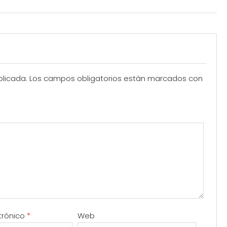
blicada.
Los campos obligatorios están marcados con
trónico
*
Web