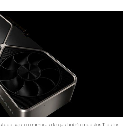
estado sujeta a rumores de que habría modelos Ti de las