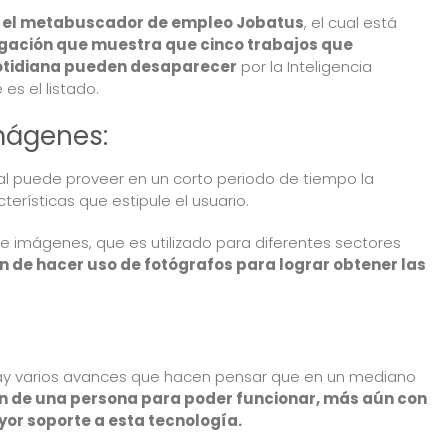
,
el metabuscador de empleo Jobatus
, el cual está
igación que muestra que cinco trabajos que
otidiana pueden desaparecer
por la Inteligencia
e es el listado.
mágenes:
icial puede proveer en un corto periodo de tiempo la
erísticas que estipule el usuario.
 de imágenes, que es utilizado para diferentes sectores
 de hacer uso de fotógrafos para lograr obtener las
ay varios avances que hacen pensar que en un mediano
en de una persona para poder funcionar, más aún con
yor soporte a esta tecnología.