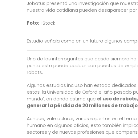
Jobatus presentó una investigación que muestr
nuestra vida cotidiana pueden desaparecer por la 
Foto:
iStock
Estudio señala como en un futuro algunos campo
Uno de los interrogantes que desde siempre ha su
punto esto puede acabar con puestos de empleo
robots.
Algunos estudios incluso han estado dedicados a
estos, la Universidad de Oxford el año pasado p
mundo’, en donde estima que
el uso de robots
generar la pérdida de 20 millones de trabajo
Aunque, vale aclarar, varios expertos en el tema
humano en algunos oficios, esto también implic
sectores y de nuevas profesiones que compensa