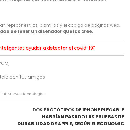
dan replicar estilos, plantillas y el código de páginas web,
sidad de tener un diseñador que las cree.
inteligentes ayudar a detectar el covid-19?
.COM
]
rtelo con tus amigos
cial
,
Nuevas tecnologías
DOS PROTOTIPOS DE IPHONE PLEGABLE
HABRÍAN PASADO LAS PRUEBAS DE
DURABILIDAD DE APPLE, SEGÚN EL ECONOMIC