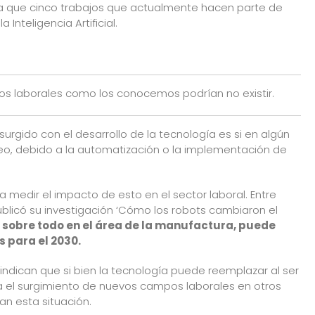
a que cinco trabajos que actualmente hacen parte de
Inteligencia Artificial.
s laborales como los conocemos podrían no existir.
rgido con el desarrollo de la tecnología es si en algún
, debido a la automatización o la implementación de
 medir el impacto de esto en el sector laboral. Entre
ublicó su investigación ‘Cómo los robots cambiaron el
, sobre todo en el área de la manufactura, puede
s para el 2030.
 indican que si bien la tecnología puede reemplazar al ser
a el surgimiento de nuevos campos laborales en otros
n esta situación.