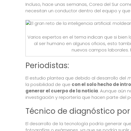
Incluso, hace unas semanas, Corea del Sur comen
necesitan un conductor dentro del equipo y que
Varios expertos en el tema indican que si bien
al ser humano en algunos oficios, esto tambi
nuevos campos laborales. F
Periodistas:
El estudio plantea que debido al desarrollo del
m
la posibilidad de que
con el solo hecho de intr
generar el cuerpo de la noticia
. Aunque aún no
investigación y reportería que hacen parte del p
Técnico de diagnóstico por
El desarrollo de la tecnología podría generar q
fotografías o exámenes, ya que se podría suplir