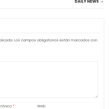
→
DAILY NEWS
blicada.
Los campos obligatorios están marcados con
trónico
*
Web