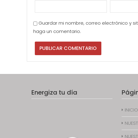
Guardar mi nombre, correo electrónico y s
haga un comentario.
Energiza tu día
Pági
INICIO
NUEST
NUEST