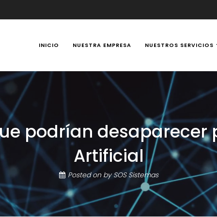
INICIO
NUESTRA EMPRESA
NUESTROS SERVICIOS
y Portátiles 24 horas en Manizales, Caldas, Colombia, reparación t
ue podrían desaparecer p
Artificial
Posted on
by
SOS Sistemas