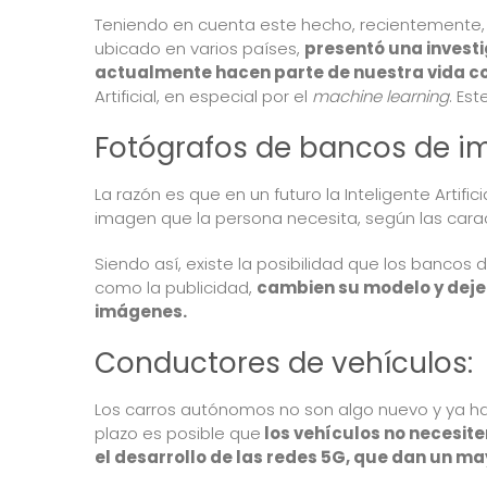
Teniendo en cuenta este hecho, recientemente
ubicado en varios países,
presentó una invest
actualmente hacen parte de nuestra vida c
Artificial, en especial por el
machine learning
. Est
Fotógrafos de bancos de i
La razón es que en un futuro la Inteligente Artif
imagen que la persona necesita, según las caract
Siendo así, existe la posibilidad que los bancos
como la publicidad,
cambien su modelo y dejen
imágenes.
Conductores de vehículos:
Los carros autónomos no son algo nuevo y ya h
plazo es posible que
los vehículos no necesit
el desarrollo de las redes 5G, que dan un ma