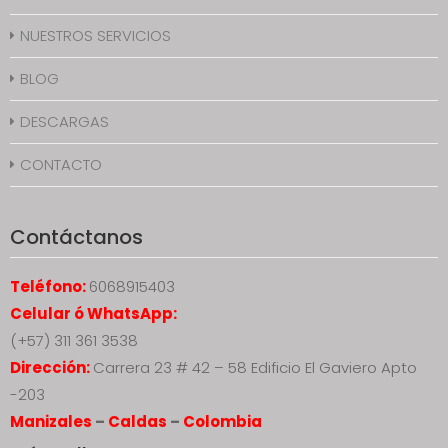
NUESTROS SERVICIOS
BLOG
DESCARGAS
CONTACTO
Contáctanos
Teléfono:
6068915403
Celular ó WhatsApp:
(+57) 311 361 3538
Dirección:
Carrera 23 # 42 – 58 Edificio El Gaviero Apto
-203
Manizales
–
Caldas
–
Colombia