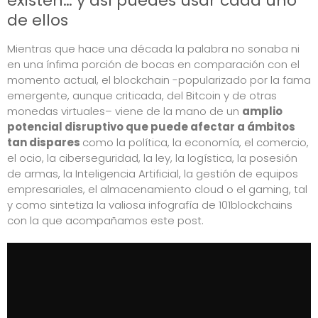
existen… y así puedes usar cada uno
de ellos
Mientras que hace una década la palabra no sonaba ni
en una ínfima porción de bocas en comparación con el
momento actual, el blockchain -popularizado por la fama
emergente, aunque criticada,
del Bitcoin y de otras
monedas virtuales
– viene de la mano de un
amplio
potencial disruptivo que puede afectar a ámbitos
tan dispares
como la política, la economía, el comercio,
el ocio, la ciberseguridad, la ley, la logística, la posesión
de armas, la Inteligencia Artificial, la gestión de equipos
empresariales, el almacenamiento cloud o el gaming, tal
y como sintetiza la valiosa infografía de 101blockchains
con la que acompañamos este post.