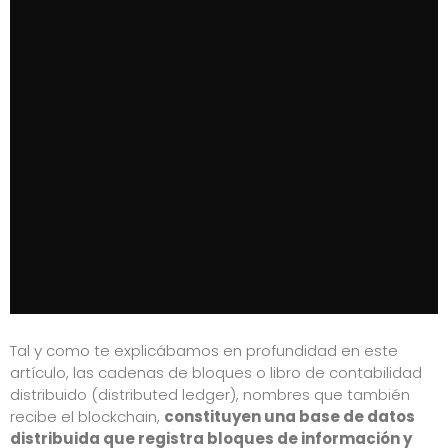
Tal y como te explicábamos en profundidad en este
artículo
, las cadenas de bloques o libro de contabilidad
distribuido (distributed ledger), nombres que también
recibe el blockchain,
constituyen una base de datos
distribuida que registra bloques de información y