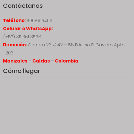
Contáctanos
Teléfono:
6068915403
Celular ó WhatsApp:
(+57) 311 361 3538
Dirección:
Carrera 23 # 42 – 58 Edificio El Gaviero Apto
-203
Manizales
–
Caldas
–
Colombia
Cómo llegar