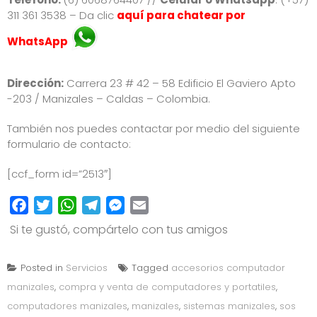
311 361 3538 – Da clic
aquí para chatear por
WhatsApp
Dirección:
Carrera 23 # 42 – 58 Edificio El Gaviero Apto
-203 / Manizales – Caldas – Colombia.
También nos puedes contactar por medio del siguiente
formulario de contacto:
[ccf_form id=”2513″]
Facebook
Twitter
WhatsApp
Telegram
Messenger
Email
Si te gustó, compártelo con tus amigos
Posted in
Servicios
Tagged
accesorios computador
manizales
,
compra y venta de computadores y portatiles
,
computadores manizales
,
manizales
,
sistemas manizales
,
sos