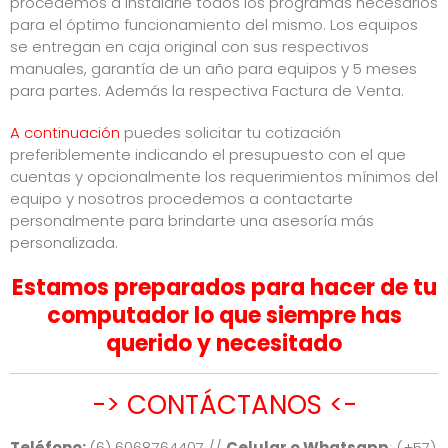
procedemos a instalarle todos los programas necesarios
para el óptimo funcionamiento del mismo. Los equipos
se entregan en caja original con sus respectivos
manuales, garantía de un año para equipos y 5 meses
para partes. Además la respectiva Factura de Venta.
A continuación
puedes solicitar tu cotización
preferiblemente indicando el presupuesto con el que
cuentas y opcionalmente los requerimientos mínimos del
equipo y nosotros procedemos a contactarte
personalmente para brindarte una asesoría más
personalizada.
Estamos preparados para hacer de tu
computador lo que siempre has
querido y necesitado
-> CONTÁCTANOS <-
Teléfono:
(6) 6068764407 //
Celular o Whatsapp
: (+57)