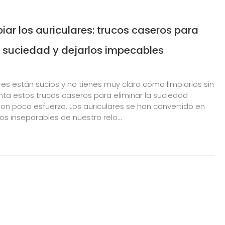
ar los auriculares: trucos caseros para
a suciedad y dejarlos impecables
ares están sucios y no tienes muy claro cómo limpiarlos sin
nta estos trucos caseros para eliminar la suciedad
con poco esfuerzo. Los auriculares se han convertido en
s inseparables de nuestro relo...