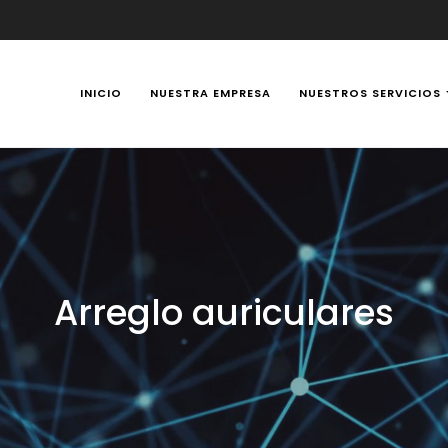
INICIO
NUESTRA EMPRESA
NUESTROS SERVICIOS
y Portátiles 24 horas en Manizales, Caldas, Colombia, reparación t
Arreglo auriculares