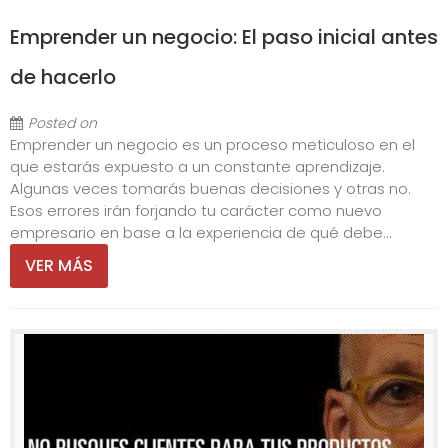
Emprender un negocio: El paso inicial antes
de hacerlo
Posted on
Emprender un negocio es un proceso meticuloso en el
que estarás expuesto a un constante aprendizaje.
Algunas veces tomarás buenas decisiones y otras no.
Esos errores irán forjando tu carácter como nuevo
empresario en base a la experiencia de qué debe...
VER MÁS