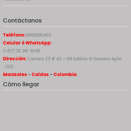
Contáctanos
Teléfono:
6068915403
Celular ó WhatsApp:
(+57) 311 361 3538
Dirección:
Carrera 23 # 42 – 58 Edificio El Gaviero Apto
-203
Manizales
–
Caldas
–
Colombia
Cómo llegar