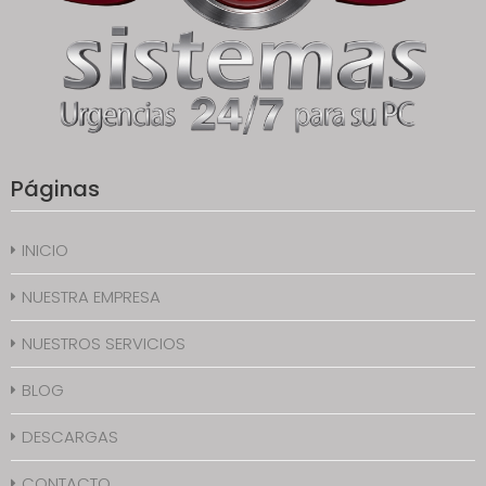
Páginas
INICIO
NUESTRA EMPRESA
NUESTROS SERVICIOS
BLOG
DESCARGAS
CONTACTO