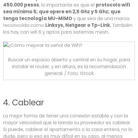
450.000 pesos
, lo importante es que el
protocolo wifi
sea mínimo 5; que opere en 2,5 Ghz y 5 Ghz; que
tenga tecnología MU-MIMO
y que sea de una marca
reconocida como
Linksys, Netgear o Tp-Link.
También
los hay con wifi 6 y aptos para sistemas mesh.
Buscar un espacio abierto y central en su hogar, para
instalar el router, y en altura, es la recomendación
general. / Foto: iStock
4. Cablear
La mejor forma de tener una conexión estable y con la
mayor velocidad que le brinda su proveedor es cablear.
Si puede, cablear el apartamento o la casa entera, no lo
dude, pero si eso es muy difícil en su caso, al menos