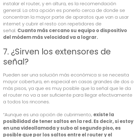
instalar el router, y en altura, es la recomendación
general. La otra opción es ponerlo cerca de donde se
concentran la mayor parte de aparatos que van a usar
internet y cubrir el resto con repetidores de
señal.
Cuanto más cercano su equipo o dispositivo
del módem más velocidad va a lograr.
7. ¿Sirven los extensores de
señal?
Pueden ser una solución más económica si se necesita
mayor cobertura, en especial en casas grandes de dos o
más pisos, ya que es muy posible que la señal que le da
el router no va a ser suficiente para llegar efectivamente
a todos los rincones.
“Aunque es una opción de cubrimiento,
existe la
posibilidad de tener saltos en la red. Es decir, si estoy
en una videollamada y subo al segundo piso, es
posible que por los saltos entre el router y el