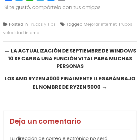
Si te gustó, compártelo con tus amigos
Posted in
Trucos y Tips
Tagged
Mejorar internet
,
Trucos
velocidad internet
Post
←
LA ACTUALIZACIÓN DE SEPTIEMBRE DE WINDOWS
10 SE CARGA UNA FUNCIÓN VITAL PARA MUCHAS
navigation
PERSONAS
LOS AMD RYZEN 4000 FINALMENTE LLEGARÁN BAJO
→
EL NOMBRE DE RYZEN 5000
Deja un comentario
Tu dirección de correo electrónico no será