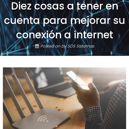
Diez cosas a tener en
cuenta para mejorar su
conexión a internet
Posted on
by
SOS Sistemas