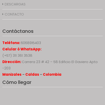
DESCARGAS
CONTACTO
Contáctanos
Teléfono:
6068915403
Celular ó WhatsApp:
(+57) 311 361 3538
Dirección:
Carrera 23 # 42 – 58 Edificio El Gaviero Apto
-203
Manizales
–
Caldas
–
Colombia
Cómo llegar