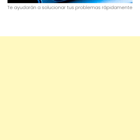
Te ayudarán a solucionar tus problemas rápidamente