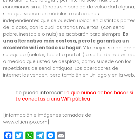
conexiones simultáneas sin perdida de velocidad alguna,
sino que vienen en módulos o estaciones
independientes que se pueden ubicar en distintas partes
de la casa, con lo cual las ‘zonas muertas’ (con señal
pobre, inestable o nula) se acabarán para siempre.
Es
una alternativa más costosa, pero le garantiza un
excelente wifi en todo su hogar.
Y lo mejor: sin obligar a
su equipo (celular, tablet o portátil) a saltar de red en red
a medida que usted se desplaza, como sucede con los
repetidores de señal antiguos. Los operadores de
internet los venden, pero también en Unilago y en la web.
Te puede interesar:
Lo que nunca debes hacer si
te conectas a una WiFi pública
[Información e imágenes tomadas de
www.eltiempo.com
]
Facebook
Twitter
WhatsApp
Telegram
Messenger
Email