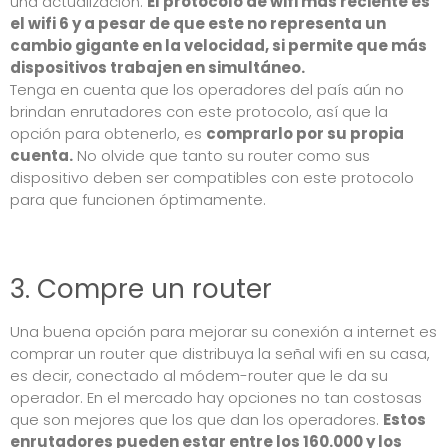
una actualización.
El protocolo de wifi más reciente es
el wifi 6 y a pesar de que este no representa un
cambio gigante en la velocidad, si permite que más
dispositivos trabajen en simultáneo.
Tenga en cuenta que los operadores del país aún no
brindan enrutadores con este protocolo, así que la
opción para obtenerlo, es
comprarlo por su propia
cuenta.
No olvide que tanto su router como sus
dispositivo deben ser compatibles con este protocolo
para que funcionen óptimamente.
3. Compre un router
Una buena opción para mejorar su conexión a internet es
comprar un router que distribuya la señal wifi en su casa,
es decir, conectado al módem-router que le da su
operador. En el mercado hay opciones no tan costosas
que son mejores que los que dan los operadores.
Estos
enrutadores pueden estar entre los 160.000 y los