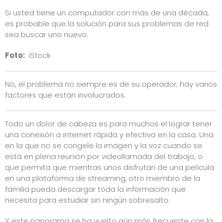
Si usted tiene un computador con más de una década,
es probable que la solución para sus problemas de red
sea buscar uno nuevo.
Foto:
iStock
No, el problema no siempre es de su operador; hay varios
factores que están involucrados.
Todo un dolor de cabeza es para muchos el lograr tener
una conexión a internet rápida y efectiva en la casa. Una
en la que no se congele la imagen y la voz cuando se
está en plena reunión por videollamada del trabajo, o
que permita que mientras unos disfrutan de una película
en una plataforma de streaming, otro miembro de la
familia pueda descargar toda la información que
necesita para estudiar sin ningún sobresalto.
Y este panorama se ha vuelto aún más frecuente con la