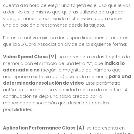
cuenta a la hora de elegir una tarjeta es el uso que le vas
a dar. No es lo mismo que quieras utilizarla para grabar
vídeo, almacenar contenido multimedia o para correr
una aplicación directamente desde la tarjeta.
Por este motivo, existen dos especificaciones diferentes
que la SD Card Association divide de la siguiente forma:
Video Speed Class (V)
: se representa en las tarjetas de
memoria con el símbolo de una letra “V”, que
indica lo
adecuada o no
(según la magnitud del número que
acompañe a este símbolo) que es la memoria
para una
determinada resolución de vídeo
. Este parámetro
actúa en función de su velocidad mínima de escritura. A
continuación te dejo una tabla creada por la
mencionada asociación que describe todas las
posibilidades.
Aplication Performance Class (A)
: se representa en