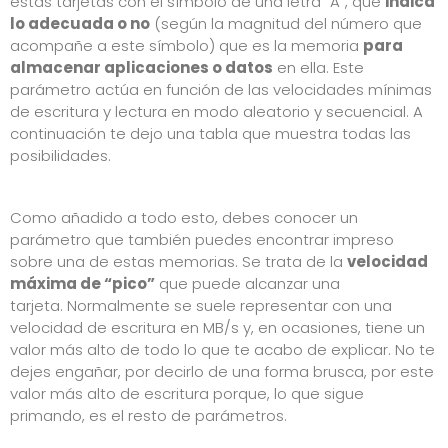
estas tarjetas con el símbolo de una letra “A”, que
indica
lo adecuada o no
(según la magnitud del número que
acompañe a este símbolo) que es la memoria
para
almacenar aplicaciones o datos
en ella. Este
parámetro actúa en función de las velocidades mínimas
de escritura y lectura en modo aleatorio y secuencial. A
continuación te dejo una tabla que muestra todas las
posibilidades.
Como añadido a todo esto, debes conocer un
parámetro que también puedes encontrar impreso
sobre una de estas memorias. Se trata de la
velocidad
máxima de “pico”
que puede alcanzar una
tarjeta. Normalmente se suele representar con una
velocidad de escritura en MB/s y, en ocasiones, tiene un
valor más alto de todo lo que te acabo de explicar. No te
dejes engañar, por decirlo de una forma brusca, por este
valor más alto de escritura porque, lo que sigue
primando, es el resto de parámetros.