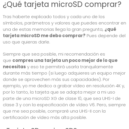
¿Qué tarjeta microSD comprar?
Tras haberte explicado todos y cada uno de los
símbolos, parámetros y valores que puedes encontrar en
una de estas memorias llega la gran pregunta,
¿qué
tarjeta microSD me debo comprar?
Pues depende del
uso que quieras darle.
Siempre que sea posible, mi recomendación es
que
compres una tarjeta un poco mejor de lo que
necesitas
y eso te permitirá usarla tranquilamente
durante más tiempo (si luego adquieres un equipo mejor
donde se aprovechen más sus capacidades). Por
ejemplo, yo me dedico a grabar vídeo en resolución 4K y,
por lo tanto, la tarjeta que se adapta mejor a mi uso
parte de una microSD XG de clase 10, que sea UHS-I de
clase 3 y con la especificación de vídeo V6. Pero, siempre
que me sea posible, compraré una UHS-II con la
certificación de vídeo más alta posible.