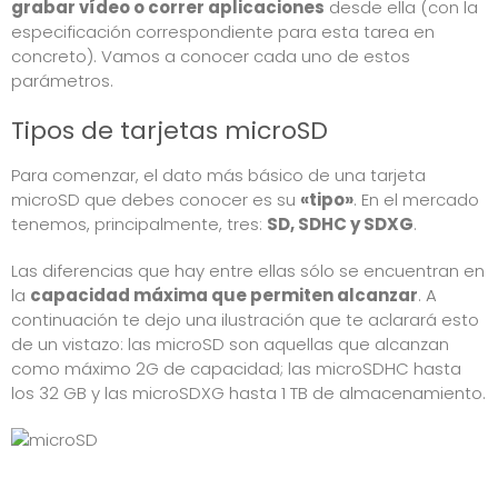
grabar vídeo o correr aplicaciones
desde ella (con la
especificación correspondiente para esta tarea en
concreto). Vamos a conocer cada uno de estos
parámetros.
Tipos de tarjetas microSD
Para comenzar, el dato más básico de una tarjeta
microSD que debes conocer es su
«tipo»
. En el mercado
tenemos, principalmente, tres:
SD, SDHC y SDXG
.
Las diferencias que hay entre ellas sólo se encuentran en
la
capacidad máxima que permiten alcanzar
. A
continuación te dejo una ilustración que te aclarará esto
de un vistazo: las microSD son aquellas que alcanzan
como máximo 2G de capacidad; las microSDHC hasta
los 32 GB y las microSDXG hasta 1 TB de almacenamiento.