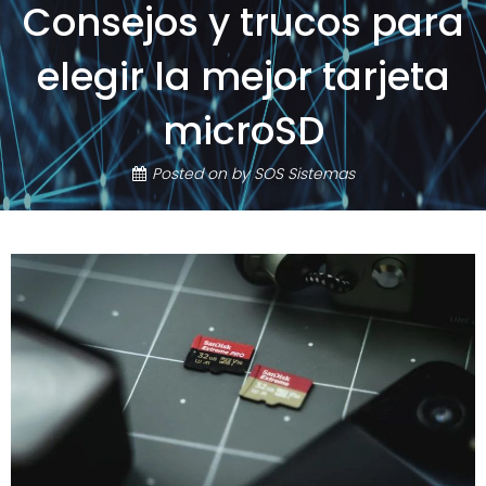
Consejos y trucos para
elegir la mejor tarjeta
microSD
Posted on
by
SOS Sistemas