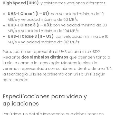
High Speed (UHS)
, y existen tres versiones diferentes:
UHS-I Clase 1 (I – U1)
: con velocidad mínima de 10
MB/s y velocidad máxima de 50 MB/s
UHS-I Clase 3 (I – U3)
: con velocidad mínima de 30
MB/s y velocidad máxima de 104 MB/s
UHS-II Clase 3 (II – U3)
: con velocidad mínima de 10
MB/s y velocidad máxima de 312 MB/s
Pero, ¿cómo se representa el UHS en una microSD?
Mediante
dos símbolos distintos
que atienden tanto a
la clase como a la tecnología. Mientras la clase la
veremos representada con su número dentro de una “U”,
la tecnología UHS se representa con un I o un II, según
corresponda:
Especificaciones para vídeo y
aplicaciones
Por último, un detalle importante que debes tener en