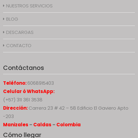
NUESTROS SERVICIOS
BLOG
DESCARGAS
CONTACTO
Contáctanos
Teléfono:
6068915403
Celular ó WhatsApp:
(+57) 311 361 3538
Dirección:
Carrera 23 # 42 – 58 Edificio El Gaviero Apto
-203
Manizales
–
Caldas
–
Colombia
Cómo llegar