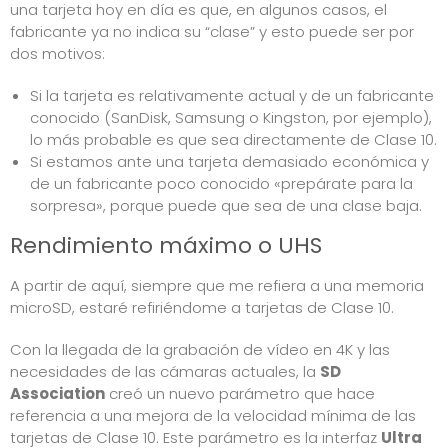
una tarjeta hoy en día es que, en algunos casos, el
fabricante ya no indica su “clase” y esto puede ser por
dos motivos:
Si la tarjeta es relativamente actual y de un fabricante
conocido (SanDisk, Samsung o Kingston, por ejemplo),
lo más probable es que sea directamente de Clase 10.
Si estamos ante una tarjeta demasiado económica y
de un fabricante poco conocido «prepárate para la
sorpresa», porque puede que sea de una clase baja.
Rendimiento máximo o UHS
A partir de aquí, siempre que me refiera a una memoria
microSD, estaré refiriéndome a tarjetas de Clase 10.
Con la llegada de la grabación de vídeo en 4K y las
necesidades de las cámaras actuales, la
SD
Association
creó un nuevo parámetro que hace
referencia a una mejora de la velocidad mínima de las
tarjetas de Clase 10. Este parámetro es la interfaz
Ultra