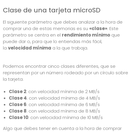
Clase de una tarjeta microSD
El siguiente parámetro que debes analizar a la hora de
comprar una de estas memorias es su
«clase»
. Este
parámetro se centra en el
rendimiento mínimo
que
puede dar o, para que lo entiendas más fácil,
la
velocidad mínima
a la que trabaja.
Podemos encontrar cinco clases diferentes, que se
representan por un número rodeado por un círculo sobre
la tarjeta:
Clase 2
: con velocidad mínima de 2 MB/s
Clase 4
: con velocidad mínima de 4 MB/s
Clase 6
: con velocidad mínima de 6 MB/s
Clase 8
: con velocidad mínima de 8 MB/s
Clase 10
: con velocidad mínima de 10 MB/s
Algo que debes tener en cuenta a la hora de comprar