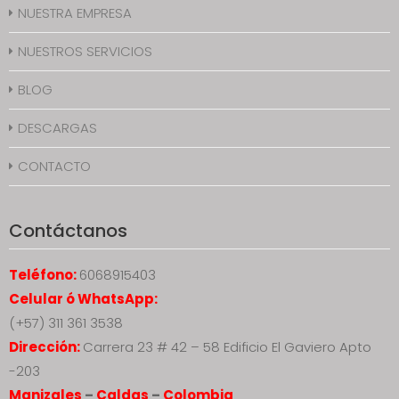
NUESTRA EMPRESA
NUESTROS SERVICIOS
BLOG
DESCARGAS
CONTACTO
Contáctanos
Teléfono:
6068915403
Celular ó WhatsApp:
(+57) 311 361 3538
Dirección:
Carrera 23 # 42 – 58 Edificio El Gaviero Apto
-203
Manizales
–
Caldas
–
Colombia