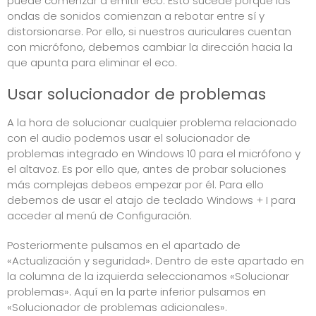
puede comenzar a emitir eco. Esto sucede porque las
ondas de sonidos comienzan a rebotar entre sí y
distorsionarse. Por ello, si nuestros auriculares cuentan
con micrófono, debemos cambiar la dirección hacia la
que apunta para eliminar el eco.
Usar solucionador de problemas
A la hora de solucionar cualquier problema relacionado
con el audio podemos usar el solucionador de
problemas integrado en Windows 10 para el micrófono y
el altavoz. Es por ello que, antes de probar soluciones
más complejas debeos empezar por él. Para ello
debemos de usar el atajo de teclado Windows + I para
acceder al menú de Configuración.
Posteriormente pulsamos en el apartado de
«Actualización y seguridad». Dentro de este apartado en
la columna de la izquierda seleccionamos «Solucionar
problemas». Aquí en la parte inferior pulsamos en
«Solucionador de problemas adicionales».