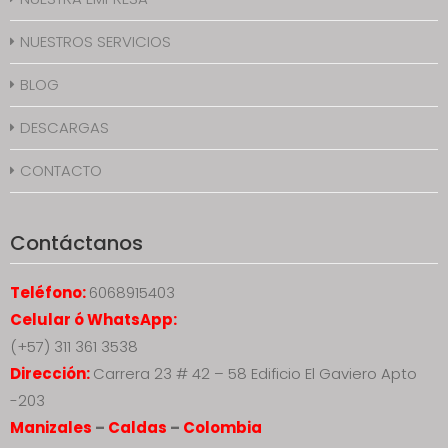
NUESTROS SERVICIOS
BLOG
DESCARGAS
CONTACTO
Contáctanos
Teléfono:
6068915403
Celular ó WhatsApp:
(+57) 311 361 3538
Dirección:
Carrera 23 # 42 – 58 Edificio El Gaviero Apto
-203
Manizales
–
Caldas
–
Colombia