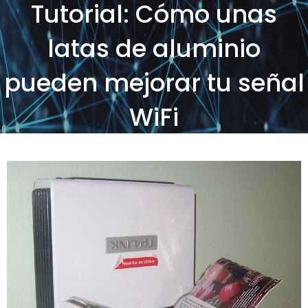
Tutorial: Cómo unas
latas de aluminio
pueden mejorar tu señal
WiFi
Posted on
by
SOS Sistemas