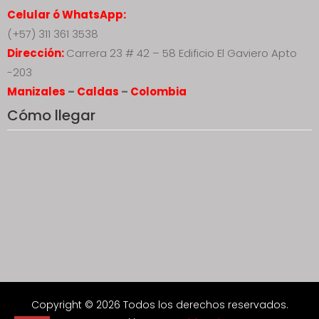
Celular ó WhatsApp:
(+57) 311 361 3538
Dirección:
Carrera 23 # 42 – 58 Edificio El Gaviero Apto
-203
Manizales
–
Caldas
–
Colombia
Cómo llegar
Copyright © 2026 Todos los derechos reservados.