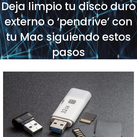
Deja limpio tu disco duro
externo o ‘pendrive’ con
tu Mac siguiendo estos
pasos
Posted on
by
SOS Sistemas