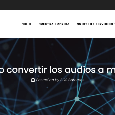
INICIO
NUESTRA EMPRESA
NUESTROS SERVICIOS
y Portátiles 24 horas en Manizales, Caldas, Colombia, reparación t
convertir los audios a m
Posted on
by
SOS Sistemas