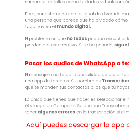
sumamos detalles como teclados virtuales incó
Pero, honestamente; no es igual de divertido m
una persona que parece que ha olvidado cómo esc
todo hay en el
mundo digital.
El problema es que
no todos
pueden escuchar la
pierden por este motivo. Si te ha pasado,
sigue 
Pasar los audios de WhatsApp a te
El mensajero no te da la posibilidad de pasar tu
una app de terceros. Su nombre es
Transcribe
que te manden tus contactos o los que tú hay
Lo único que tienes que hacer es seleccionar 
él y luego en Compartir. Selecciona Transcriber 
tener
algunos errores
en la transcripción si e
Aquí puedes descargar la app p