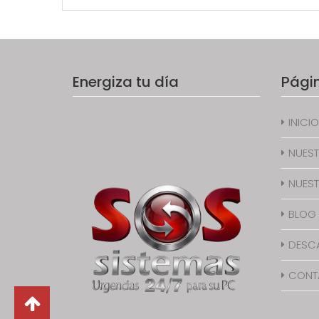
Energiza tu día
Pági
INICIO
NUEST
NUEST
BLOG
DESC
CONT