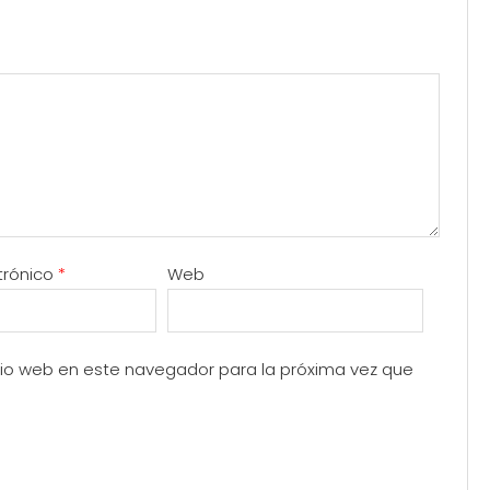
trónico
*
Web
itio web en este navegador para la próxima vez que