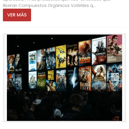
liberan Compuestos Orgánicos Volátiles q...
VER MÁS