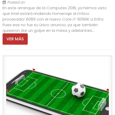
Posted on
En este arranque de la Computex 2018, ya hemos visto
que Intel estará rindiendo homenaje al mítico
procesador 8086 con el nuevo Core i7-8086K a 5Ghz.
Pues ese no fue su único anuncio, ya que también
quisieron dar un golpe en la mesa y adelantars...
VER MÁS