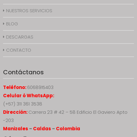
NUESTROS SERVICIOS
BLOG
DESCARGAS
CONTACTO
Contáctanos
Teléfono:
6068915403
Celular ó WhatsApp:
(+57) 311 361 3538
Dirección:
Carrera 23 # 42 – 58 Edificio El Gaviero Apto
-203
Manizales
–
Caldas
–
Colombia