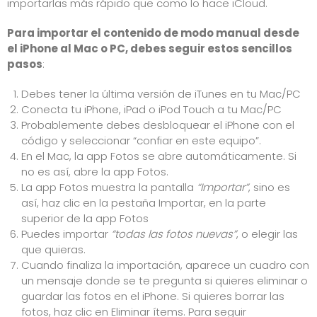
importarlas más rápido que como lo hace iCloud.
Para importar el contenido de modo manual desde
el iPhone al Mac o PC, debes seguir estos sencillos
pasos
:
Debes tener la última versión de iTunes en tu Mac/PC
Conecta tu iPhone, iPad o iPod Touch a tu Mac/PC
Probablemente debes desbloquear el iPhone con el
código y seleccionar “confiar en este equipo”.
En el Mac, la app Fotos se abre automáticamente. Si
no es así, abre la app Fotos.
La app Fotos muestra la pantalla
“Importar”
, sino es
así, haz clic en la pestaña Importar, en la parte
superior de la app Fotos
Puedes importar
“todas las fotos nuevas”
, o elegir las
que quieras.
Cuando finaliza la importación, aparece un cuadro con
un mensaje donde se te pregunta si quieres eliminar o
guardar las fotos en el iPhone. Si quieres borrar las
fotos, haz clic en Eliminar ítems. Para seguir