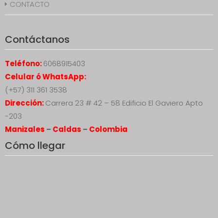
CONTACTO
Contáctanos
Teléfono:
6068915403
Celular ó WhatsApp:
(+57) 311 361 3538
Dirección:
Carrera 23 # 42 – 58 Edificio El Gaviero Apto
-203
Manizales
–
Caldas
–
Colombia
Cómo llegar