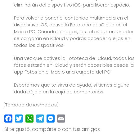
eliminarán del dispositivo iOS, para liberar espacio.
Para volver a poner el contenido multimedia en el
dispositivo iOS, activa la Fototeca de iCloud en el
Mac o PC. Cuando lo hagas, las fotos del ordenador
se cargarán en iCloud y podrás acceder a ellas en
todos los dispositivos.
Una vez que actives la Fototeca de iCloud, todas las
fotos estarán en
iCloud
y serán accesibles desde la
app Fotos en el Mac o una carpeta del PC.
Esperamos que te sirva de ayuda, si tienes alguna
duda déjala en la caja de comentarios
(Tomado de
iosmac.es
)
Facebook
Twitter
WhatsApp
Telegram
Messenger
Email
Si te gustó, compártelo con tus amigos