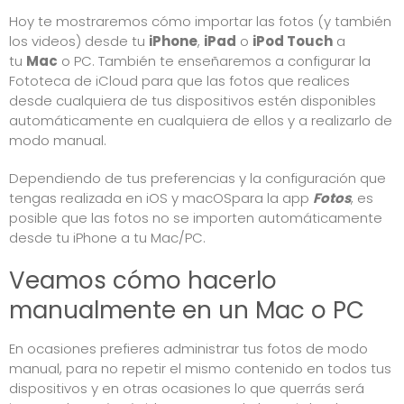
Hoy te mostraremos cómo importar las fotos (y también
los videos) desde tu
iPhone
,
iPad
o
iPod Touch
a
tu
Mac
o PC. También te enseñaremos a configurar la
Fototeca de iCloud para que las fotos que realices
desde cualquiera de tus dispositivos estén disponibles
automáticamente en cualquiera de ellos y a realizarlo de
modo manual.
Dependiendo de tus preferencias y la configuración que
tengas realizada en iOS y
macOS
para la app
Fotos
, es
posible que las fotos no se importen automáticamente
desde tu iPhone a tu Mac/PC.
Veamos cómo hacerlo
manualmente en un Mac o PC
En ocasiones prefieres administrar tus fotos de modo
manual, para no repetir el mismo contenido en todos tus
dispositivos y en otras ocasiones lo que querrás será