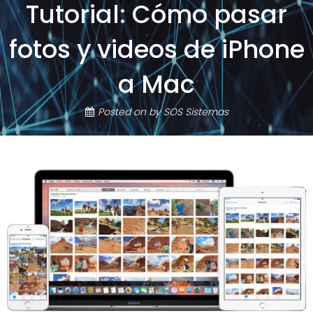
Tutorial: Cómo pasar
fotos y videos de iPhone
a Mac
Posted on
by
SOS Sistemas