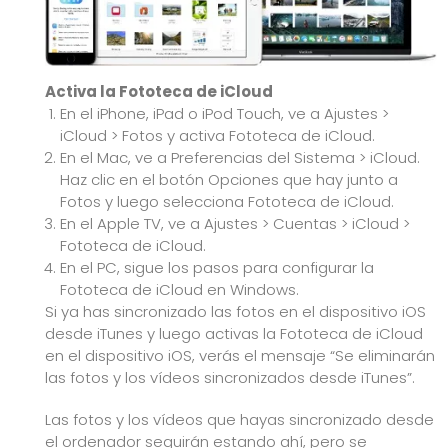
Activa la Fototeca de iCloud
En el iPhone, iPad o iPod Touch, ve a Ajustes >
iCloud > Fotos y activa Fototeca de iCloud.
En el Mac, ve a Preferencias del Sistema > iCloud.
Haz clic en el botón Opciones que hay junto a
Fotos y luego selecciona Fototeca de iCloud.
En el Apple TV, ve a Ajustes > Cuentas > iCloud >
Fototeca de iCloud.
En el PC, sigue los pasos para
configurar la
Fototeca de iCloud en Windows
.
Si ya has sincronizado las fotos en el dispositivo iOS
desde iTunes y luego activas la Fototeca de iCloud
en el dispositivo iOS, verás el mensaje “Se eliminarán
las fotos y los vídeos sincronizados desde iTunes”.
Las fotos y los vídeos que hayas sincronizado desde
el ordenador seguirán estando ahí, pero se