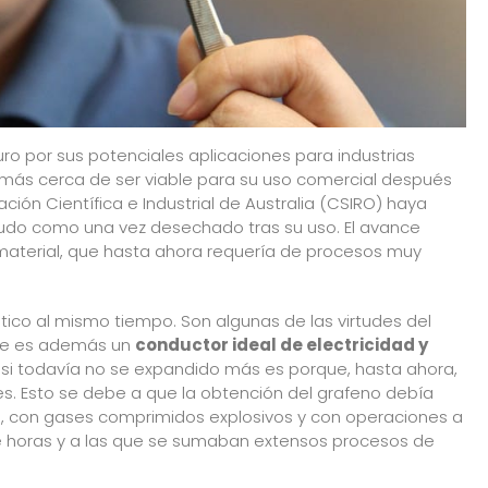
uro por sus potenciales aplicaciones para industrias
á más cerca de ser viable para su uso comercial después
ción Científica e Industrial de Australia (CSIRO) haya
crudo como una vez desechado tras su uso. El avance
material, que hasta ahora requería de procesos muy
tico al mismo tiempo. Son algunas de las virtudes del
que es además un
conductor ideal de electricidad y
 si todavía no se expandido más es porque, hasta ahora,
s. Esto se debe a que la obtención del grafeno debía
o, con gases comprimidos explosivos y con operaciones a
 horas y a las que se sumaban extensos procesos de