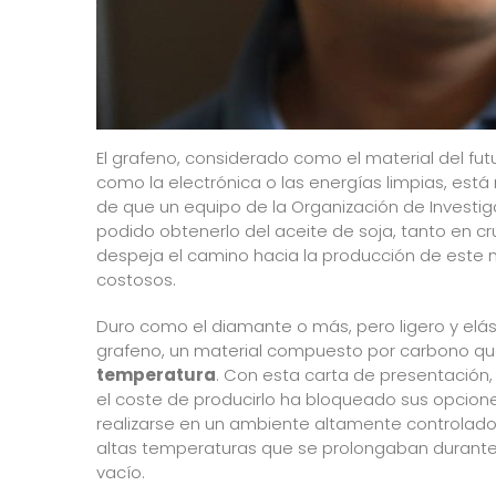
El grafeno, considerado como el material del fut
como la electrónica o las energías limpias, est
de que un equipo de la Organización de Investiga
podido obtenerlo del aceite de soja, tanto en 
despeja el camino hacia la producción de este 
costosos.
Duro como el diamante o más, pero ligero y elás
grafeno, un material compuesto por carbono 
temperatura
. Con esta carta de presentación,
el coste de producirlo ha bloqueado sus opcione
realizarse en un ambiente altamente controlad
altas temperaturas que se prolongaban durante
vacío.