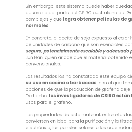
Sin embargo, este sistema puede haber quedado
desarrollo por parte del CSIRO australiano de ‘
complejos y que
logra obtener películas de g
normales
.
En concreto, el aceite de soja expuesto al cal
de unidades de carbono que son esenciales para 
seguro, potencialmente escalable y adecuado p
Jun Han, quien añade que el material obtenido e
convencionales.
Los resultados los ha constatado este equipo ci
su uso en cocina o barbacoas
, con el que tam
opciones de que la producción de grafeno deje
De hecho,
los investigadores de CSIRO están
usos para el grafeno.
Las propiedades de este material, entre ellas las
convierten en ideal para la purificación y la filt
electrónica, los paneles solares o los ordenado