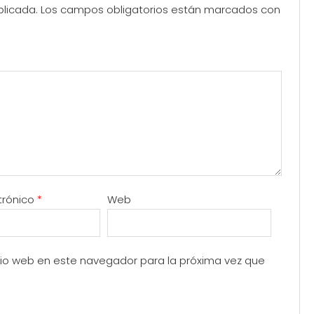
blicada.
Los campos obligatorios están marcados con
trónico
*
Web
itio web en este navegador para la próxima vez que