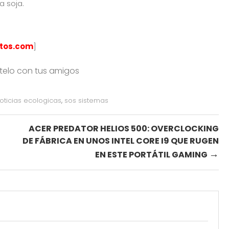
a soja.
tos.com
]
rtelo con tus amigos
oticias ecologicas
,
sos sistemas
ACER PREDATOR HELIOS 500: OVERCLOCKING
DE FÁBRICA EN UNOS INTEL CORE I9 QUE RUGEN
→
EN ESTE PORTÁTIL GAMING