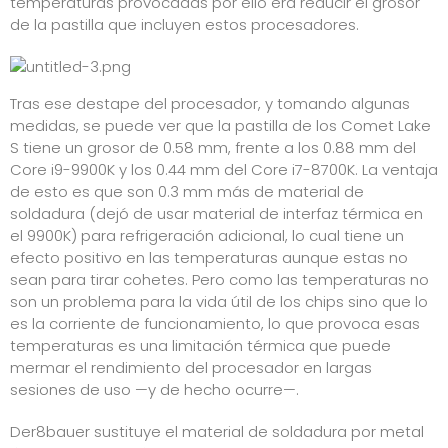
temperaturas provocadas por ello era reducir el grosor
de la pastilla que incluyen estos procesadores.
Tras ese destape del procesador, y tomando algunas
medidas, se puede ver que la pastilla de los Comet Lake
S tiene un grosor de 0.58 mm, frente a los 0.88 mm del
Core i9-9900K y los 0.44 mm del Core i7-8700K. La ventaja
de esto es que son 0.3 mm más de material de
soldadura (dejó de usar material de interfaz térmica en
el 9900K) para refrigeración adicional, lo cual tiene un
efecto positivo en las temperaturas aunque estas no
sean para tirar cohetes. Pero como las temperaturas no
son un problema para la vida útil de los chips sino que lo
es la corriente de funcionamiento, lo que provoca esas
temperaturas es una limitación térmica que puede
mermar el rendimiento del procesador en largas
sesiones de uso
—y
de hecho
ocurre—
.
Der8bauer sustituye el material de soldadura por metal