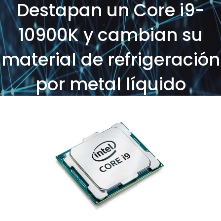
Destapan un Core i9-
10900K y cambian su
material de refrigeración
por metal líquido
Posted on
by
SOS Sistemas