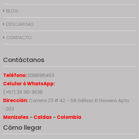
BLOG
DESCARGAS
CONTACTO
Contáctanos
Teléfono:
6068915403
Celular ó WhatsApp:
(+57) 311 361 3538
Dirección:
Carrera 23 # 42 – 58 Edificio El Gaviero Apto
-203
Manizales
–
Caldas
–
Colombia
Cómo llegar