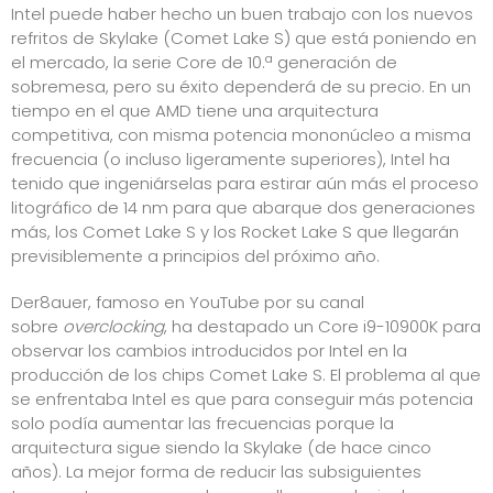
Intel puede haber hecho un buen trabajo con los nuevos
refritos de Skylake (Comet Lake S) que está poniendo en
el mercado, la serie Core de 10.ª generación de
sobremesa, pero su éxito dependerá de su precio. En un
tiempo en el que AMD tiene una arquitectura
competitiva, con misma potencia mononúcleo a misma
frecuencia (o incluso ligeramente superiores), Intel ha
tenido que ingeniárselas para estirar aún más el proceso
litográfico de 14 nm para que abarque dos generaciones
más, los Comet Lake S y los Rocket Lake S que llegarán
previsiblemente a principios del próximo año.
Der8auer, famoso en YouTube por su canal
sobre
overclocking
, ha destapado un Core i9-10900K para
observar los cambios introducidos por Intel en la
producción de los chips Comet Lake S. El problema al que
se enfrentaba Intel es que para conseguir más potencia
solo podía aumentar las frecuencias porque la
arquitectura sigue siendo la Skylake (de hace cinco
años). La mejor forma de reducir las subsiguientes