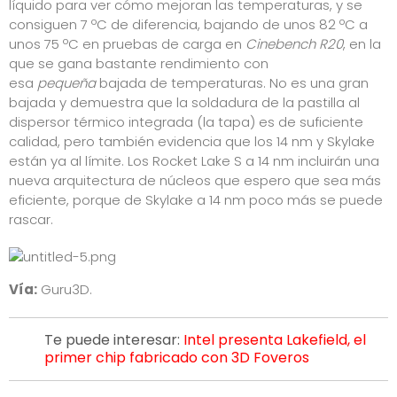
líquido para ver cómo mejoran las temperaturas, y se
consiguen 7 ºC de diferencia, bajando de unos 82 ºC a
unos 75 ºC en pruebas de carga en
Cinebench R20
, en la
que se gana bastante rendimiento con
esa
pequeña
bajada de temperaturas. No es una gran
bajada y demuestra que la soldadura de la pastilla al
dispersor térmico integrada (la tapa) es de suficiente
calidad, pero también evidencia que los 14 nm y Skylake
están ya al límite. Los Rocket Lake S a 14 nm incluirán una
nueva arquitectura de núcleos que espero que sea más
eficiente, porque de Skylake a 14 nm poco más se puede
rascar.
Vía:
Guru3D
.
Te puede interesar:
Intel presenta Lakefield, el
primer chip fabricado con 3D Foveros